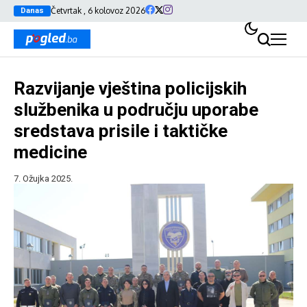
Četvrtak , 6 kolovoz 2026
Danas
Razvijanje vještina policijskih
službenika u području uporabe
sredstava prisile i taktičke
medicine
7. Ožujka 2025.