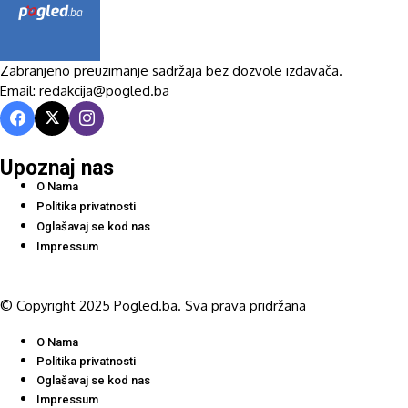
Zabranjeno preuzimanje sadržaja bez dozvole izdavača.
Email: redakcija@pogled.ba
Upoznaj nas
O Nama
Politika privatnosti
Oglašavaj se kod nas
Impressum
© Copyright 2025 Pogled.ba. Sva prava pridržana
O Nama
Politika privatnosti
Oglašavaj se kod nas
Impressum