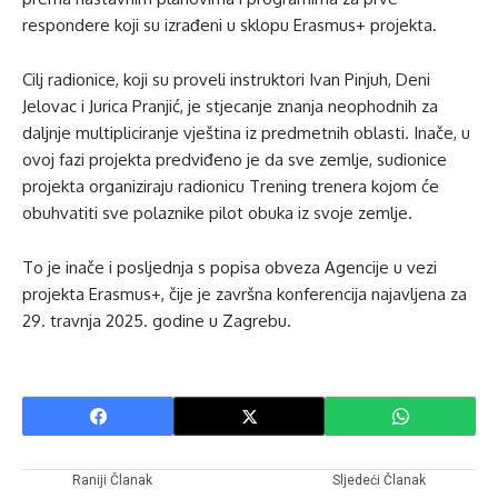
respondere koji su izrađeni u sklopu Erasmus+ projekta.
Cilj radionice, koji su proveli instruktori Ivan Pinjuh, Deni
Jelovac i Jurica Pranjić, je stjecanje znanja neophodnih za
daljnje multipliciranje vještina iz predmetnih oblasti. Inače, u
ovoj fazi projekta predviđeno je da sve zemlje, sudionice
projekta organiziraju radionicu Trening trenera kojom će
obuhvatiti sve polaznike pilot obuka iz svoje zemlje.
To je inače i posljednja s popisa obveza Agencije u vezi
projekta Erasmus+, čije je završna konferencija najavljena za
29. travnja 2025. godine u Zagrebu.
Raniji Članak
Sljedeći Članak