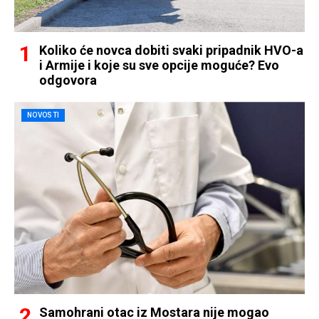
Koliko će novca dobiti svaki pripadnik HVO-a
i Armije i koje su sve opcije moguće? Evo
odgovora
NOVOSTI
Samohrani otac iz Mostara nije mogao