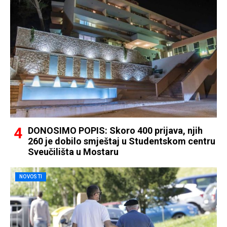
DONOSIMO POPIS: Skoro 400 prijava, njih
260 je dobilo smještaj u Studentskom centru
Sveučilišta u Mostaru
NOVOSTI