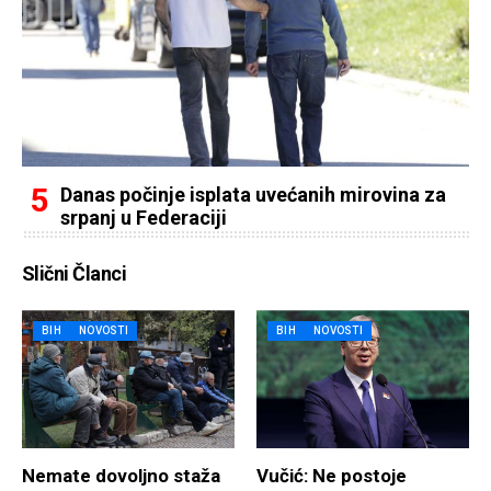
Danas počinje isplata uvećanih mirovina za
srpanj u Federaciji
Slični Članci
BIH
NOVOSTI
BIH
NOVOSTI
Nemate dovoljno staža
Vučić: Ne postoje