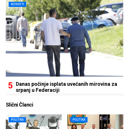
NOVOSTI
Danas počinje isplata uvećanih mirovina za
srpanj u Federaciji
Slični Članci
POLITIKA
POLITIKA