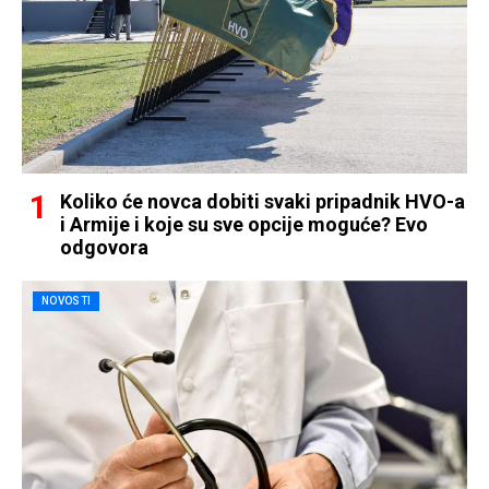
Koliko će novca dobiti svaki pripadnik HVO-a
i Armije i koje su sve opcije moguće? Evo
odgovora
NOVOSTI