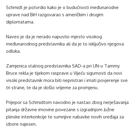
Schmidt je potvrdio kako je o budućnosti međunarodne
uprave nad BiH razgovarao s američkim i drugim
diplomatama.
Naveo je da je nerado napustio mjesto visokog
međunarodnog predstavnika ali da je to isključivo njegova
odluka.
Zamjenica stalnog predstavnika SAD-a pri UN-u Tammy
Bruce rekla je tijekom rasprave u Vijeću sigurnosti da novi
visoki predstavnik mora biti nepristran i imati povjerenje sve
tri strane, te da je došlo vrijeme za promjenu.
Prijepor sa Schmidtom navodno je nastao zbog nerješavanja
pitanja državne imovine povezane s izgradnjom Južne
plinske interkonkcije te sumnjive nabavke novih uređaja za
izbore najesen.