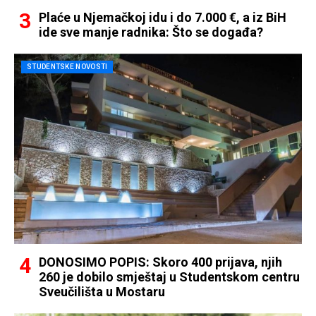
Plaće u Njemačkoj idu i do 7.000 €, a iz BiH
ide sve manje radnika: Što se događa?
STUDENTSKE NOVOSTI
DONOSIMO POPIS: Skoro 400 prijava, njih
260 je dobilo smještaj u Studentskom centru
Sveučilišta u Mostaru