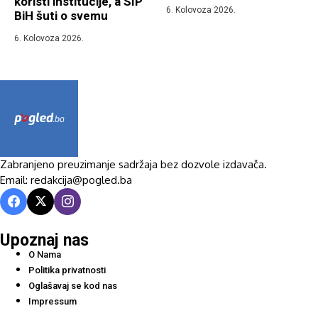
koristi institucije, a SIP
6. Kolovoza 2026.
BiH šuti o svemu
6. Kolovoza 2026.
Zabranjeno preuzimanje sadržaja bez dozvole izdavača.
Email: redakcija@pogled.ba
Upoznaj nas
O Nama
Politika privatnosti
Oglašavaj se kod nas
Impressum