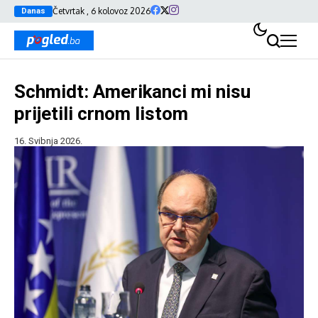
Četvrtak , 6 kolovoz 2026
Danas
Schmidt: Amerikanci mi nisu
prijetili crnom listom
16. Svibnja 2026.