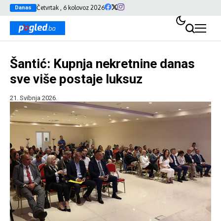
Četvrtak , 6 kolovoz 2026
Danas
Šantić: Kupnja nekretnine danas
sve više postaje luksuz
21. Svibnja 2026.