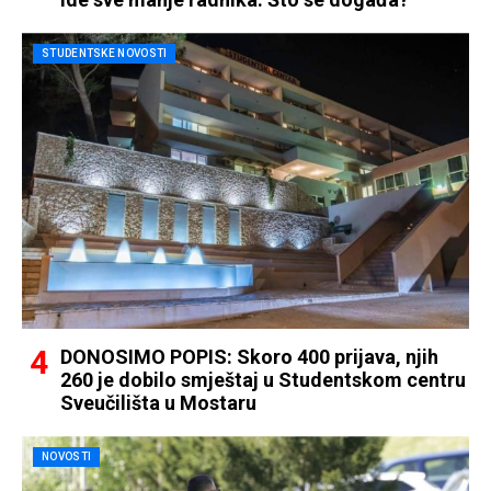
STUDENTSKE NOVOSTI
DONOSIMO POPIS: Skoro 400 prijava, njih
260 je dobilo smještaj u Studentskom centru
Sveučilišta u Mostaru
NOVOSTI