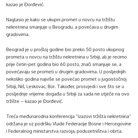
kazao je Đorđević.
Naglasio je kako se ukupni promet u novcu na tržištu
nekretnina smanjuje u Beogradu, a povećava u drugim
gradovima.
Beograd je u prošloj godine bio preko 50 posto ukupnog
prometa u novcu na tržištu nekretnina u Srbiji, ali je recimo
prije četiri-pet godina bio 60 posto, znači smanjuje se, a
povećavaju se prometi u drugim gradovima. U posljednjih
nekoliko godina najviše se povećao promet u jugoistočnoj
Srbiji, Niš, Leskovac, Bor. Također, prosvjedi i sve što se u
posljednje vrijeme događa u Srbiji za sada ne utječe na ovo
tržište – kazao je Đorđević.
Treća međunarodna konferencija “Izazovi tržišta nekretnina”
održana je uz podršku Vlade Federacije Bosne i Hercegovine
i Federalnog ministarstva razvoja, poduzetništva i obrta.