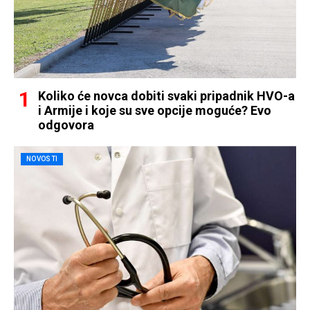
Koliko će novca dobiti svaki pripadnik HVO-a
i Armije i koje su sve opcije moguće? Evo
odgovora
NOVOSTI