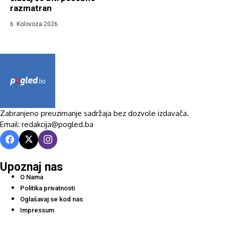
razmatran
6. Kolovoza 2026.
Zabranjeno preuzimanje sadržaja bez dozvole izdavača.
Email: redakcija@pogled.ba
Upoznaj nas
O Nama
Politika privatnosti
Oglašavaj se kod nas
Impressum