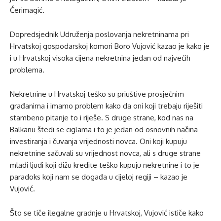
Ćerimagić.
Dopredsjednik Udruženja poslovanja nekretninama pri
Hrvatskoj gospodarskoj komori Boro Vujović kazao je kako je
i u Hrvatskoj visoka cijena nekretnina jedan od najvećih
problema.
Nekretnine u Hrvatskoj teško su priuštive prosječnim
građanima i imamo problem kako da oni koji trebaju riješiti
stambeno pitanje to i riješe. S druge strane, kod nas na
Balkanu štedi se ciglama i to je jedan od osnovnih načina
investiranja i čuvanja vrijednosti novca. Oni koji kupuju
nekretnine sačuvali su vrijednost novca, ali s druge strane
mladi ljudi koji dižu kredite teško kupuju nekretnine i to je
paradoks koji nam se događa u cijeloj regiji – kazao je
Vujović.
Što se tiče ilegalne gradnje u Hrvatskoj, Vujović ističe kako