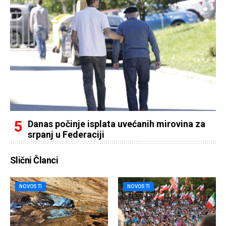
Danas počinje isplata uvećanih mirovina za
srpanj u Federaciji
Slični Članci
NOVOSTI
NOVOSTI