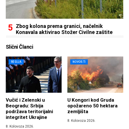
Zbog kolona prema granici, načelnik
Konavala aktivirao Stožer Civilne zaštite
Slični Članci
REGIJA
NOVOSTI
Vučić i Zelenski u
U Kongori kod Gruda
Beogradu: Srbija
opožareno 50 hektara
podržava teritorijalni
zemljišta
integritet Ukrajine
8. Kolovoza 2026.
8. Kolovoza 2026.