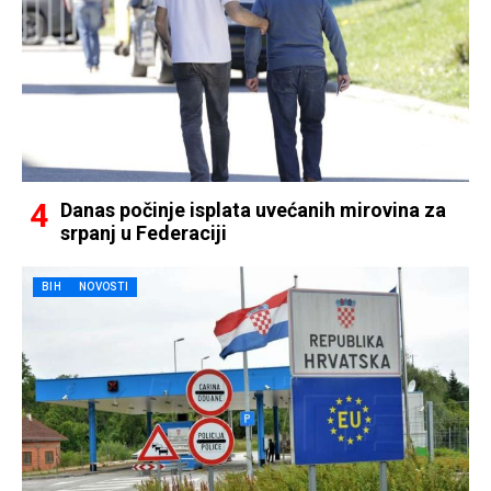
Danas počinje isplata uvećanih mirovina za
srpanj u Federaciji
BIH
NOVOSTI