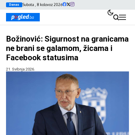
Subota , 8 kolovoz 2026
Danas
Božinović: Sigurnost na granicama
ne brani se galamom, žicama i
Facebook statusima
21. Svibnja 2026.