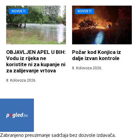
NOVOSTI
NOVOSTI
OBJAVLJEN APEL U BIH:
Požar kod Konjica iz
Vodu iz rijeka ne
dalje izvan kontrole
koristite ni za kupanje ni
8. Kolovoza 2026.
za zalijevanje vrtova
8. Kolovoza 2026.
Zabranjeno preuzimanje sadržaja bez dozvole izdavača.