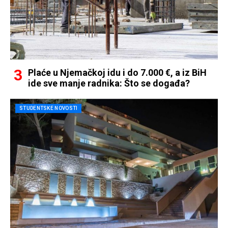
Plaće u Njemačkoj idu i do 7.000 €, a iz BiH
ide sve manje radnika: Što se događa?
STUDENTSKE NOVOSTI