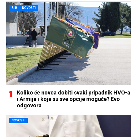
BIH
NOVOSTI
Koliko će novca dobiti svaki pripadnik HVO-a
i Armije i koje su sve opcije moguće? Evo
odgovora
NOVOSTI