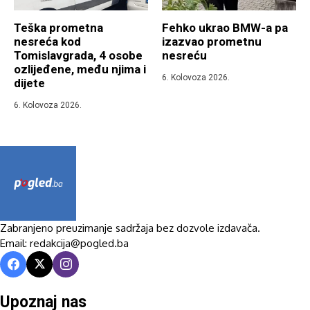
Teška prometna
Fehko ukrao BMW-a pa
nesreća kod
izazvao prometnu
Tomislavgrada, 4 osobe
nesreću
ozlijeđene, među njima i
6. Kolovoza 2026.
dijete
6. Kolovoza 2026.
Zabranjeno preuzimanje sadržaja bez dozvole izdavača.
Email: redakcija@pogled.ba
Upoznaj nas