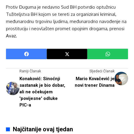
Protiv Đuguma je nedavno Sud BiH potvrdio optužnicu
Tužiteljstva BiH kojom se tereti za organizirani kriminal,
međunarodnu trgovinu ljudima, međunarodno navođenje na
prostituciju i neovlašten promet opojnim drogama, prenosi
Avaz.
Raniji Članak
Sljedeći Članak
Konaković: Sinoćnji
Mario Kovačević je
sastanak je bio dobar,
novi trener Dinama
ali ne očekujem
'povijesne' odluke
PIC-a
Najčitanije ovaj tjedan