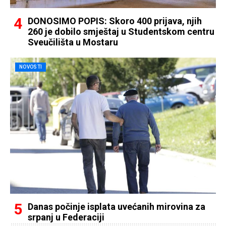
DONOSIMO POPIS: Skoro 400 prijava, njih
260 je dobilo smještaj u Studentskom centru
Sveučilišta u Mostaru
NOVOSTI
Danas počinje isplata uvećanih mirovina za
srpanj u Federaciji