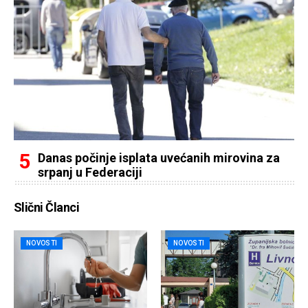
Danas počinje isplata uvećanih mirovina za
srpanj u Federaciji
Slični Članci
NOVOSTI
NOVOSTI