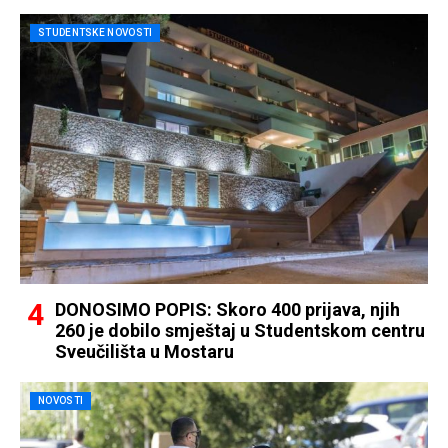
STUDENTSKE NOVOSTI
DONOSIMO POPIS: Skoro 400 prijava, njih
260 je dobilo smještaj u Studentskom centru
Sveučilišta u Mostaru
NOVOSTI