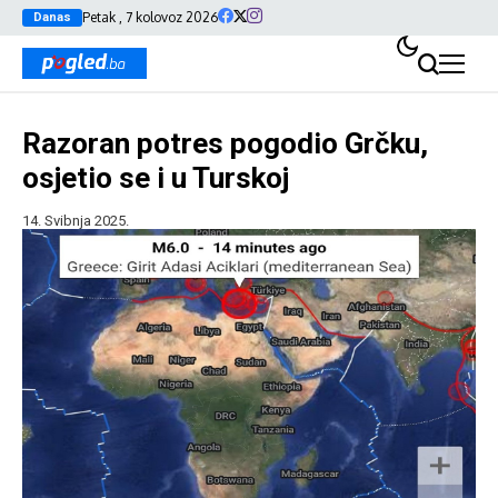
Petak , 7 kolovoz 2026
Danas
Razoran potres pogodio Grčku,
osjetio se i u Turskoj
14. Svibnja 2025.