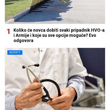
Koliko će novca dobiti svaki pripadnik HVO-a
i Armije i koje su sve opcije moguće? Evo
odgovora
NOVOSTI