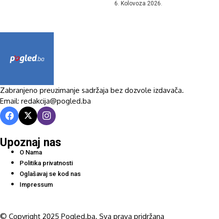
6. Kolovoza 2026.
Zabranjeno preuzimanje sadržaja bez dozvole izdavača.
Email: redakcija@pogled.ba
Upoznaj nas
O Nama
Politika privatnosti
Oglašavaj se kod nas
Impressum
© Copyright 2025 Pogled.ba. Sva prava pridržana