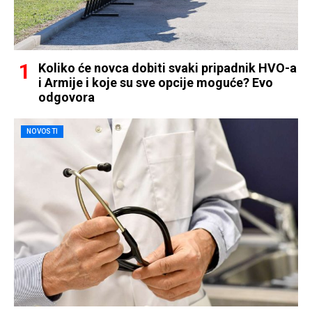
Koliko će novca dobiti svaki pripadnik HVO-a
i Armije i koje su sve opcije moguće? Evo
odgovora
NOVOSTI