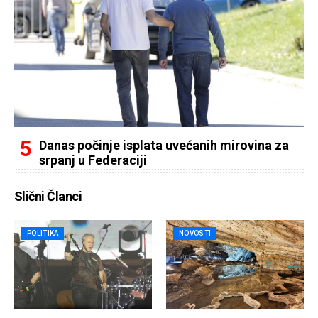
Danas počinje isplata uvećanih mirovina za
srpanj u Federaciji
Slični Članci
POLITIKA
NOVOSTI