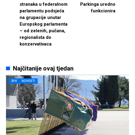
stranaka u federalnom
Parkinga uredno
parlamentu podsjeća
funkcionira
na grupacije unutar
Europskog parlamenta
– od zelenih, pučana,
regionalista do
konzervativaca
Najčitanije ovaj tjedan
BIH
NOVOSTI