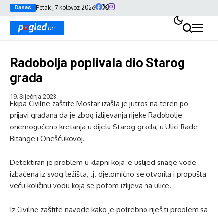
Petak , 7 kolovoz 2026
Danas
Radobolja poplivala dio Starog
grada
19. Siječnja 2023.
Ekipa Civilne zaštite Mostar izašla je jutros na teren po
prijavi građana da je zbog izlijevanja rijeke Radobolje
onemogućeno kretanja u dijelu Starog grada, u Ulici Rade
Bitange i Onešćukovoj.
Detektiran je problem u klapni koja je uslijed snage vode
izbačena iz svog ležišta, tj. djelomično se otvorila i propušta
veću količinu vodu koja se potom izlijeva na ulice.
Iz Civilne zaštite navode kako je potrebno riješiti problem sa