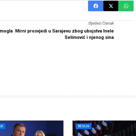
Sljedeći Članak
 mogla
Mirni prosvjedi u Sarajevu zbog ubojstva Inele
Selimović i njenog sina
KA
REGIJA