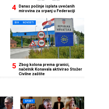
Danas počinje isplata uvećanih
mirovina za srpanj u Federaciji
BIH
NOVOSTI
Zbog kolona prema granici,
načelnik Konavala aktivirao Stožer
Civilne zaštite
SPORT