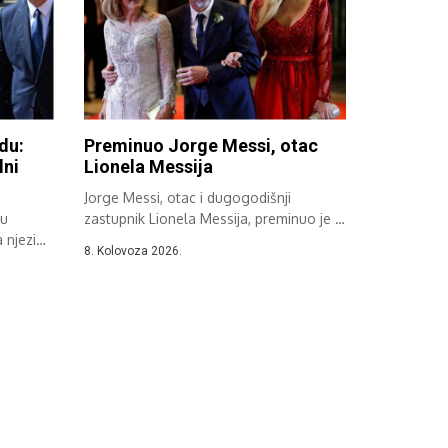
du:
Preminuo Jorge Messi, otac
lni
Lionela Messija
Jorge Messi, otac i dugogodišnji
nu
zastupnik Lionela Messija, preminuo je u
a njezin
Rosariju...
8. Kolovoza 2026.