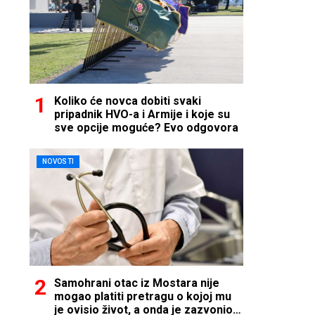
Koliko će novca dobiti svaki
pripadnik HVO-a i Armije i koje su
sve opcije moguće? Evo odgovora
NOVOSTI
Samohrani otac iz Mostara nije
mogao platiti pretragu o kojoj mu
je ovisio život, a onda je zazvonio