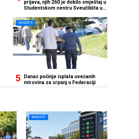
prijava, njih 260 je dobilo smještaj u
Studentskom centru Sveučilišta u
Mostaru
NOVOSTI
Danas počinje isplata uvećanih
mirovina za srpanj u Federaciji
NOVOSTI