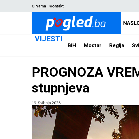
O Nama
Kontakt
NASL
VIJESTI
BiH
Mostar
Regija
Svi
PROGNOZA VREMEN
stupnjeva
19. Svibnja 2026.