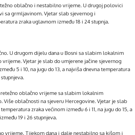
ežno oblačno i nestabilno vrijeme. U drugoj polovici
i sa grmljavinom. Vjetar slab sjevernog i
eratura zraka uglavnom između 18 i 24 stupnja.
ačno. U drugom dijelu dana u Bosni sa slabim lokalnim
vrijeme. Vjetar je slab do umjerene jačine sjevernog
zmeđu 5 i 10, na jugu do 13, a najviša dnevna temperatura
 stupnjeva.
 pretežno oblačno vrijeme sa slabim lokalnim
 Više oblačnosti na sjeveru Hercegovine. Vjetar je slab
 temperatura zraka većinom između 6 i 11, na jugu do 15, a
zmeđu 19 i 26 stupnjeva.
o vrijeme. Tijekom dana i dalje nestabilno sa kišom i