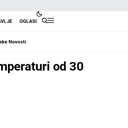
AVLJE
OGLASI
ske Novosti
peraturi od 30