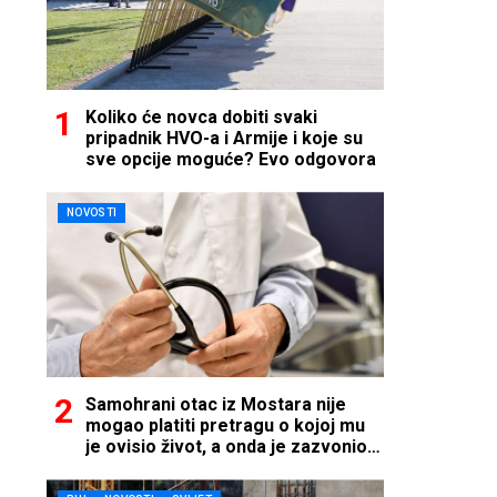
Koliko će novca dobiti svaki
pripadnik HVO-a i Armije i koje su
sve opcije moguće? Evo odgovora
NOVOSTI
Samohrani otac iz Mostara nije
mogao platiti pretragu o kojoj mu
je ovisio život, a onda je zazvonio
telefon…