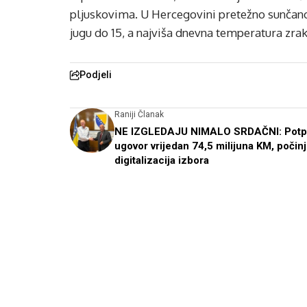
pljuskovima. U Hercegovini pretežno sunčano.
jugu do 15, a najviša dnevna temperatura zra
Podjeli
Raniji Članak
NE IZGLEDAJU NIMALO SRDAČNI: Potp
ugovor vrijedan 74,5 milijuna KM, počin
digitalizacija izbora