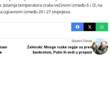
 Jutarnja temperatura zraka većinom između 6 i 12, na
ka uglavnom između 20 i 27 stupnjeva.
Sljedeći Članak
isan
Zelenski: Mnoge ruske regije su pred
je
bankrotom, Putin ih vodi u propast