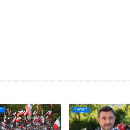
TI
NOVOSTI