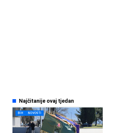
Najčitanije ovaj tjedan
BIH
NOVOSTI