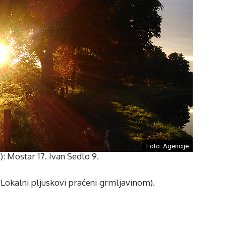
Foto: Agencije
: Mostar 17. Ivan Sedlo 9.
kalni pljuskovi praćeni grmljavinom).