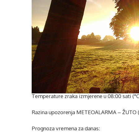
Temperature zraka izmjerene u 08:00 sati (°C)
Razina upozorenja METEOALARMA – ŽUTO (Lo
Prognoza vremena za danas: