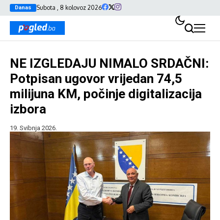
Subota , 8 kolovoz 2026
Danas
NE IZGLEDAJU NIMALO SRDAČNI:
Potpisan ugovor vrijedan 74,5
milijuna KM, počinje digitalizacija
izbora
19. Svibnja 2026.