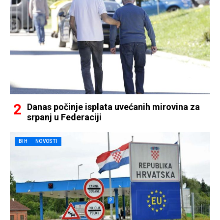
Danas počinje isplata uvećanih mirovina za
srpanj u Federaciji
BIH
NOVOSTI