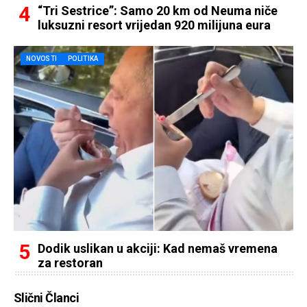
“Tri Sestrice”: Samo 20 km od Neuma niče
luksuzni resort vrijedan 920 milijuna eura
NOVOSTI
POLITIKA
Dodik uslikan u akciji: Kad nemaš vremena
za restoran
Slični Članci