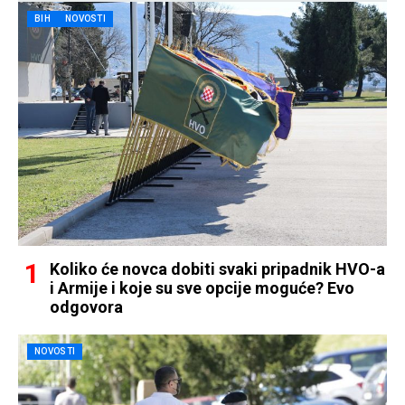
BIH
NOVOSTI
Koliko će novca dobiti svaki pripadnik HVO-a
i Armije i koje su sve opcije moguće? Evo
odgovora
NOVOSTI