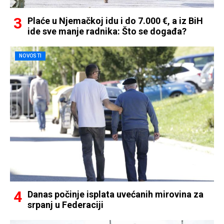
Plaće u Njemačkoj idu i do 7.000 €, a iz BiH
ide sve manje radnika: Što se događa?
NOVOSTI
Danas počinje isplata uvećanih mirovina za
srpanj u Federaciji