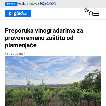
Petak , 7 kolovoz 2026
Danas
Preporuka vinogradarima za
pravovremenu zaštitu od
plamenjače
19. Lipnja 2025.