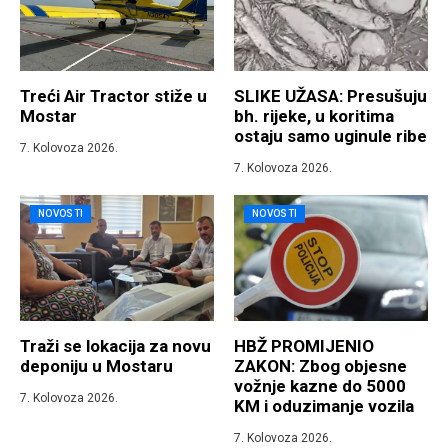
Treći Air Tractor stiže u
SLIKE UŽASA: Presušuju
Mostar
bh. rijeke, u koritima
ostaju samo uginule ribe
7. Kolovoza 2026.
7. Kolovoza 2026.
NOVOSTI
NOVOSTI
Traži se lokacija za novu
HBŽ PROMIJENIO
deponiju u Mostaru
ZAKON: Zbog objesne
vožnje kazne do 5000
7. Kolovoza 2026.
KM i oduzimanje vozila
7. Kolovoza 2026.