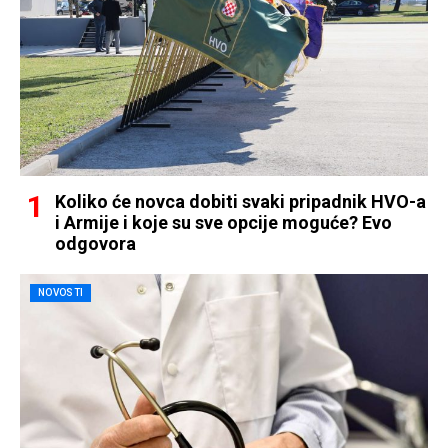
Koliko će novca dobiti svaki pripadnik HVO-a
i Armije i koje su sve opcije moguće? Evo
odgovora
NOVOSTI