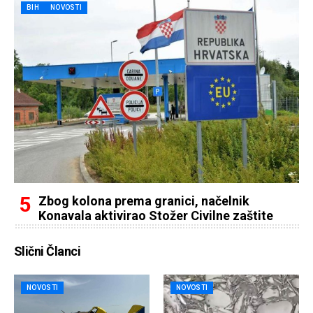
BIH
NOVOSTI
Zbog kolona prema granici, načelnik
Konavala aktivirao Stožer Civilne zaštite
Slični Članci
NOVOSTI
NOVOSTI