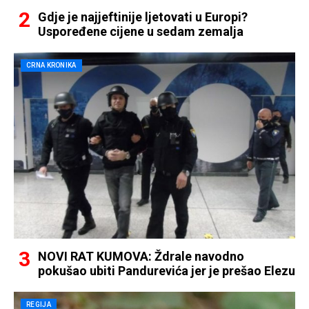
Gdje je najjeftinije ljetovati u Europi?
Uspoređene cijene u sedam zemalja
CRNA KRONIKA
NOVI RAT KUMOVA: Ždrale navodno
pokušao ubiti Pandurevića jer je prešao Elezu
REGIJA