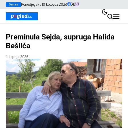
Ponedjeljak , 10 kolovoz 2026
Danas
Preminula Sejda, supruga Halida
Bešlića
1. Lipnja 2026.