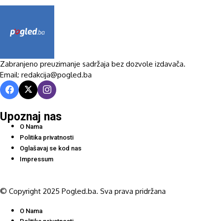
Zabranjeno preuzimanje sadržaja bez dozvole izdavača.
Email: redakcija@pogled.ba
Upoznaj nas
O Nama
Politika privatnosti
Oglašavaj se kod nas
Impressum
© Copyright 2025 Pogled.ba. Sva prava pridržana
O Nama