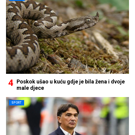
Poskok ušao u kuću gdje je bila žena i dvoje
male djece
SPORT