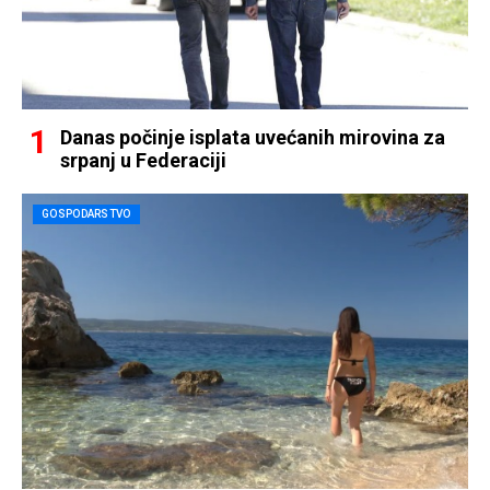
Danas počinje isplata uvećanih mirovina za
srpanj u Federaciji
GOSPODARSTVO