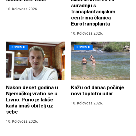
suradnju s
10. Kolovoza 2026.
transplantacijskim
centrima članica
Eurotransplanta
10. Kolovoza 2026.
NOVOSTI
NOVOSTI
Nakon deset godina u
Kažu od danas počinje
Njemačkoj vratio se u
novi toplotni udar
Livno: Puno je lakše
10. Kolovoza 2026.
kada imaš obitelj uz
sebe
10. Kolovoza 2026.