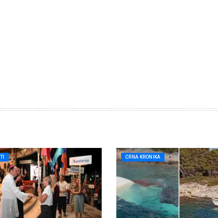
TI
CRNA KRONIKA