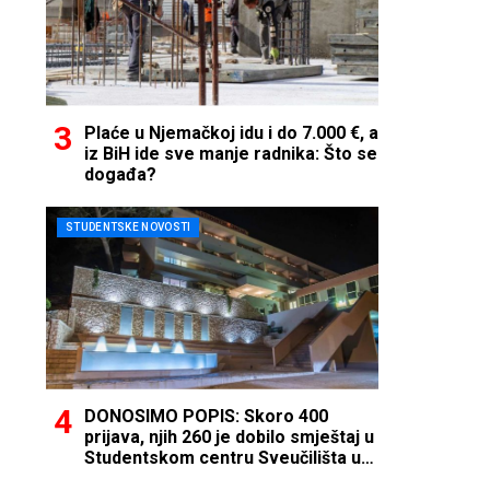
Plaće u Njemačkoj idu i do 7.000 €, a
iz BiH ide sve manje radnika: Što se
događa?
STUDENTSKE NOVOSTI
DONOSIMO POPIS: Skoro 400
prijava, njih 260 je dobilo smještaj u
Studentskom centru Sveučilišta u
Mostaru