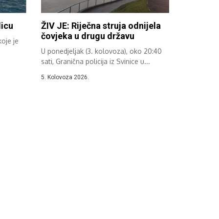
dicu
ŽIV JE: Riječna struja odnijela
čovjeka u drugu državu
koje je
U ponedjeljak (3. kolovoza), oko 20:40
sati, Granična policija iz Svinice u...
5. Kolovoza 2026.