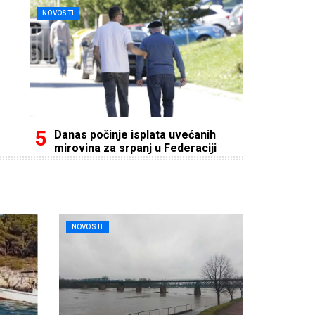
NOVOSTI
Danas počinje isplata uvećanih
mirovina za srpanj u Federaciji
NOVOSTI