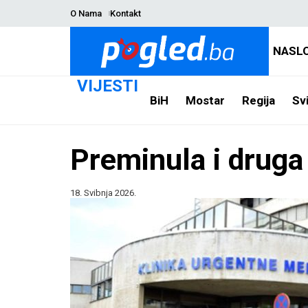
O Nama
Kontakt
NASL
VIJESTI
BiH
Mostar
Regija
Svi
Preminula i druga 
18. Svibnja 2026.