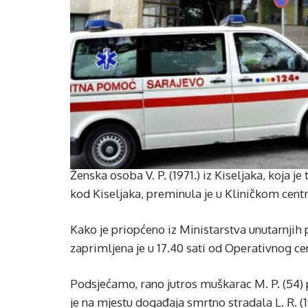
Ženska osoba V. P. (1971.) iz Kiseljaka, koja je
kod Kiseljaka, preminula je u Kliničkom centr
Kako je priopćeno iz Ministarstva unutarnjih
zaprimljena je u 17.40 sati od Operativnog c
Podsjećamo, rano jutros muškarac M. P. (54)
je na mjestu događaja smrtno stradala L. R. (1