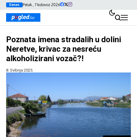
Petak , 7 kolovoz 2026
Danas
Poznata imena stradalih u dolini
Neretve, krivac za nesreću
alkoholizirani vozač?!
8. Svibnja 2025.