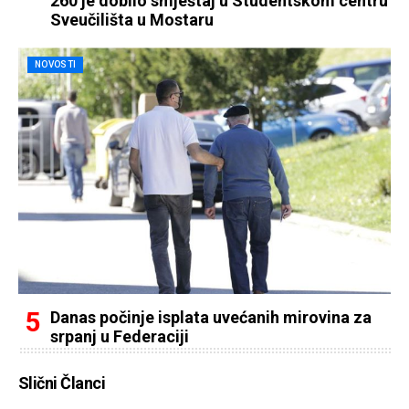
260 je dobilo smještaj u Studentskom centru
Sveučilišta u Mostaru
NOVOSTI
Danas počinje isplata uvećanih mirovina za
srpanj u Federaciji
Slični Članci