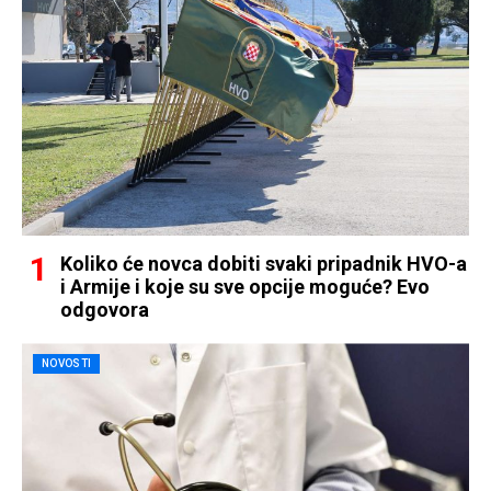
Koliko će novca dobiti svaki pripadnik HVO-a
i Armije i koje su sve opcije moguće? Evo
odgovora
NOVOSTI