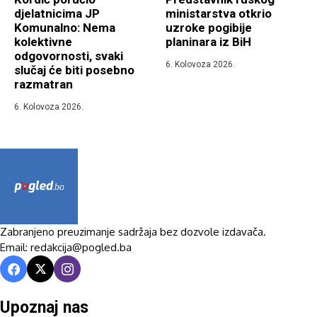
djelatnicima JP
ministarstva otkrio
Komunalno: Nema
uzroke pogibije
kolektivne
planinara iz BiH
odgovornosti, svaki
6. Kolovoza 2026.
slučaj će biti posebno
razmatran
6. Kolovoza 2026.
Zabranjeno preuzimanje sadržaja bez dozvole izdavača.
Email: redakcija@pogled.ba
Upoznaj nas