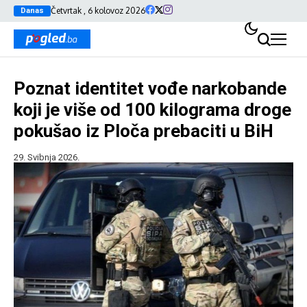
Četvrtak , 6 kolovoz 2026
Danas
Poznat identitet vođe narkobande
koji je više od 100 kilograma droge
pokušao iz Ploča prebaciti u BiH
29. Svibnja 2026.