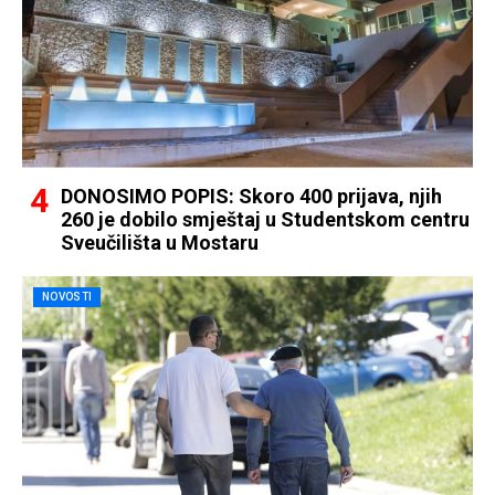
DONOSIMO POPIS: Skoro 400 prijava, njih
260 je dobilo smještaj u Studentskom centru
Sveučilišta u Mostaru
NOVOSTI