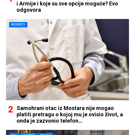
i Armije i koje su sve opcije moguće? Evo
odgovora
NOVOSTI
Samohrani otac iz Mostara nije mogao
platiti pretragu o kojoj mu je ovisio život, a
onda je zazvonio telefon…