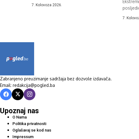
sudjeluje...
Ekstremn
7. Kolovoza 2026.
posljedi
Hercegov
7. Kolovo
Zabranjeno preuzimanje sadržaja bez dozvole izdavača.
Email: redakcija@pogled.ba
Upoznaj nas
O Nama
Politika privatnosti
Oglašavaj se kod nas
Impressum