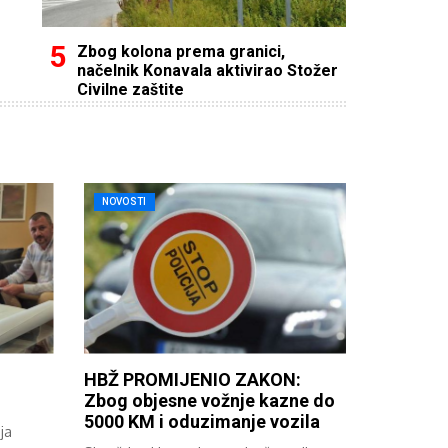
Zbog kolona prema granici,
načelnik Konavala aktivirao Stožer
Civilne zaštite
NOVOSTI
HBŽ PROMIJENIO ZAKON:
Zbog objesne vožnje kazne do
5000 KM i oduzimanje vozila
ja