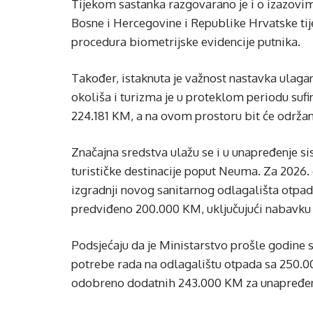
Tijekom sastanka razgovarano je i o izazovi
Bosne i Hercegovine i Republike Hrvatske ti
procedura biometrijske evidencije putnika.
Također, istaknuta je važnost nastavka ulagan
okoliša i turizma je u proteklom periodu sufi
224.181 KM, a na ovom prostoru bit će održana
Značajna sredstva ulažu se i u unapređenje s
turističke destinacije poput Neuma. Za 2026. 
izgradnji novog sanitarnog odlagališta otpad
predviđeno 200.000 KM, uključujući nabavku
Podsjećaju da je Ministarstvo prošle godine 
potrebe rada na odlagalištu otpada sa 250.
odobreno dodatnih 243.000 KM za unapređen