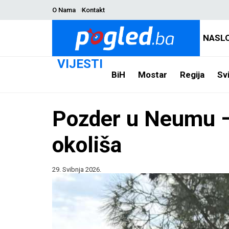
O Nama
Kontakt
NASL
VIJESTI
BiH
Mostar
Regija
Svi
Pozder u Neumu – 
okoliša
29. Svibnja 2026.