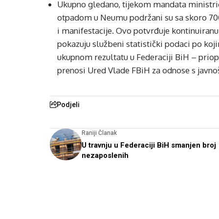
Ukupno gledano, tijekom mandata ministric
otpadom u Neumu podržani su sa skoro 700.
i manifestacije. Ovo potvrđuje kontinuiranu
pokazuju službeni statistički podaci po ko
ukupnom rezultatu u Federaciji BiH – priop
prenosi Ured Vlade FBiH za odnose s javno
Podjeli
Raniji Članak
U travnju u Federaciji BiH smanjen broj
nezaposlenih