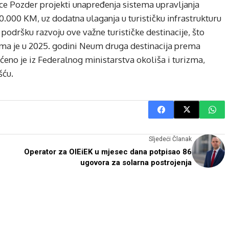
e Pozder projekti unapređenja sistema upravljanja
000 KM, uz dodatna ulaganja u turističku infrastrukturu
 podršku razvoju ove važne turističke destinacije, što
jima je u 2025. godini Neum druga destinacija prema
ćeno je iz Federalnog ministarstva okoliša i turizma,
šću.
Sljedeći Članak
Operator za OIEiEK u mjesec dana potpisao 86
ugovora za solarna postrojenja