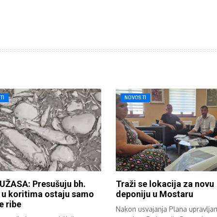
TI
NOVOSTI
UŽASA: Presušuju bh.
Traži se lokacija za novu
, u koritima ostaju samo
deponiju u Mostaru
e ribe
Nakon usvajanja Plana upravljan