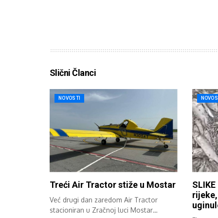
Slični Članci
NOVOSTI
NOVOS
Treći Air Tractor stiže u Mostar
SLIKE 
rijeke
Već drugi dan zaredom Air Tractor
uginul
stacioniran u Zračnoj luci Mostar