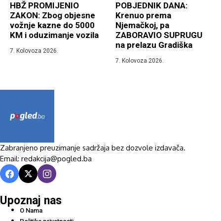
HBŽ PROMIJENIO
POBJEDNIK DANA:
ZAKON: Zbog objesne
Krenuo prema
vožnje kazne do 5000
Njemačkoj, pa
KM i oduzimanje vozila
ZABORAVIO SUPRUGU
na prelazu Gradiška
7. Kolovoza 2026.
7. Kolovoza 2026.
Zabranjeno preuzimanje sadržaja bez dozvole izdavača.
Email: redakcija@pogled.ba
Upoznaj nas
O Nama