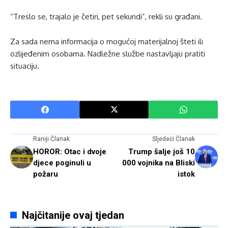
“Treslo se, trajalo je četiri, pet sekundi”, rekli su građani.
Za sada nema informacija o mogućoj materijalnoj šteti ili
ozlijeđenim osobama. Nadležne službe nastavljaju pratiti
situaciju.
Raniji Članak
Sljedeći Članak
HOROR: Otac i dvoje
Trump šalje još 10
djece poginuli u
000 vojnika na Bliski
požaru
istok
Najčitanije ovaj tjedan