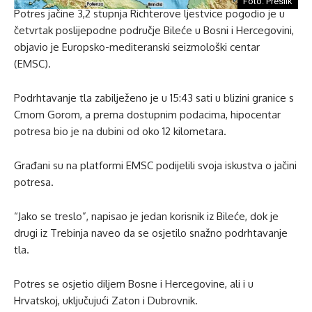
Foto: Preslik
Potres jačine 3,2 stupnja Richterove ljestvice pogodio je u
četvrtak poslijepodne područje Bileće u Bosni i Hercegovini,
objavio je Europsko-mediteranski seizmološki centar
(EMSC).
Podrhtavanje tla zabilježeno je u 15:43 sati u blizini granice s
Crnom Gorom, a prema dostupnim podacima, hipocentar
potresa bio je na dubini od oko 12 kilometara.
Građani su na platformi EMSC podijelili svoja iskustva o jačini
potresa.
“Jako se treslo”, napisao je jedan korisnik iz Bileće, dok je
drugi iz Trebinja naveo da se osjetilo snažno podrhtavanje
tla.
Potres se osjetio diljem Bosne i Hercegovine, ali i u
Hrvatskoj, uključujući Zaton i Dubrovnik.