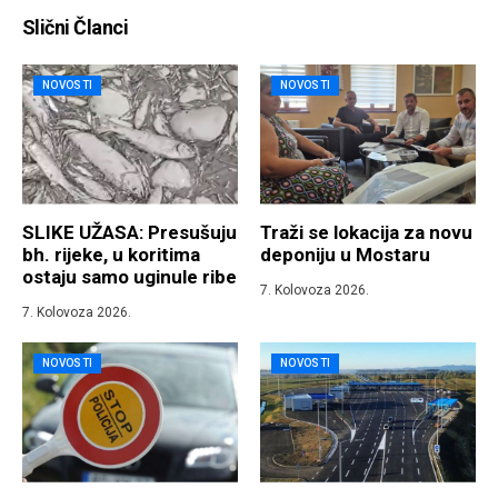
Slični Članci
NOVOSTI
NOVOSTI
SLIKE UŽASA: Presušuju
Traži se lokacija za novu
bh. rijeke, u koritima
deponiju u Mostaru
ostaju samo uginule ribe
7. Kolovoza 2026.
7. Kolovoza 2026.
NOVOSTI
NOVOSTI