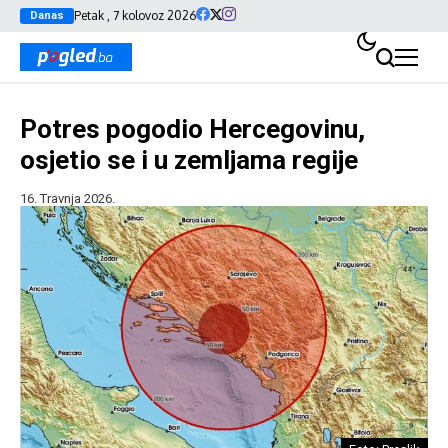
Petak , 7 kolovoz 2026
Danas
Potres pogodio Hercegovinu,
osjetio se i u zemljama regije
16. Travnja 2026.