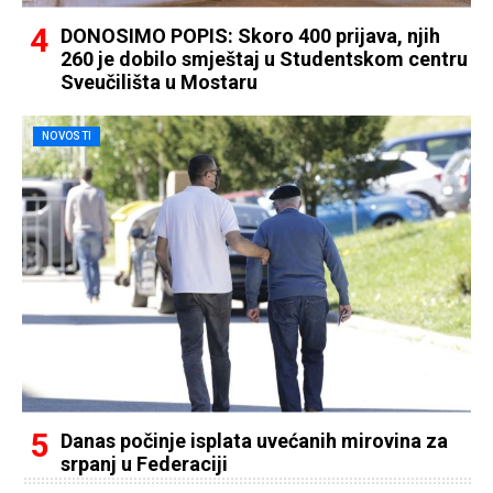
DONOSIMO POPIS: Skoro 400 prijava, njih
260 je dobilo smještaj u Studentskom centru
Sveučilišta u Mostaru
NOVOSTI
Danas počinje isplata uvećanih mirovina za
srpanj u Federaciji