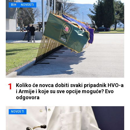
BIH
NOVOSTI
Koliko će novca dobiti svaki pripadnik HVO-a
i Armije i koje su sve opcije moguće? Evo
odgovora
NOVOSTI