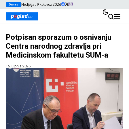
Nedjelja , 9 kolovoz 2026
Danas
Potpisan sporazum o osnivanju
Centra narodnog zdravlja pri
Medicinskom fakultetu SUM-a
15. Lipnja 2026.