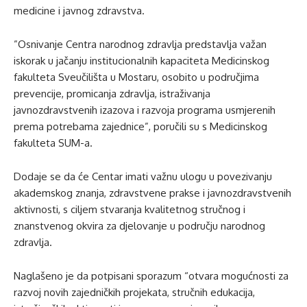
medicine i javnog zdravstva.
”Osnivanje Centra narodnog zdravlja predstavlja važan
iskorak u jačanju institucionalnih kapaciteta Medicinskog
fakulteta Sveučilišta u Mostaru, osobito u područjima
prevencije, promicanja zdravlja, istraživanja
javnozdravstvenih izazova i razvoja programa usmjerenih
prema potrebama zajednice”, poručili su s Medicinskog
fakulteta SUM-a.
Dodaje se da će Centar imati važnu ulogu u povezivanju
akademskog znanja, zdravstvene prakse i javnozdravstvenih
aktivnosti, s ciljem stvaranja kvalitetnog stručnog i
znanstvenog okvira za djelovanje u području narodnog
zdravlja.
Naglašeno je da potpisani sporazum “otvara mogućnosti za
razvoj novih zajedničkih projekata, stručnih edukacija,