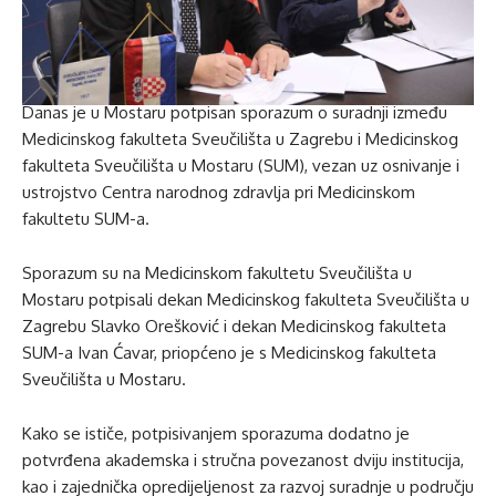
Danas je u Mostaru potpisan sporazum o suradnji između
Medicinskog fakulteta Sveučilišta u Zagrebu i Medicinskog
fakulteta Sveučilišta u Mostaru (SUM), vezan uz osnivanje i
ustrojstvo Centra narodnog zdravlja pri Medicinskom
fakultetu SUM-a.
Sporazum su na Medicinskom fakultetu Sveučilišta u
Mostaru potpisali dekan Medicinskog fakulteta Sveučilišta u
Zagrebu Slavko Orešković i dekan Medicinskog fakulteta
SUM-a Ivan Ćavar, priopćeno je s Medicinskog fakulteta
Sveučilišta u Mostaru.
Kako se ističe, potpisivanjem sporazuma dodatno je
potvrđena akademska i stručna povezanost dviju institucija,
kao i zajednička opredijeljenost za razvoj suradnje u području