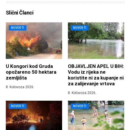
Slični Članci
NOVOSTI
NOVOSTI
U Kongori kod Gruda
OBJAVLJEN APEL U BIH:
opožareno 50 hektara
Vodu iz rijeka ne
zemljišta
koristite ni za kupanje ni
za zalijevanje vrtova
8. Kolovoza 2026.
8. Kolovoza 2026.
NOVOSTI
NOVOSTI