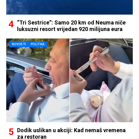
“Tri Sestrice”: Samo 20 km od Neuma niče
luksuzni resort vrijedan 920 milijuna eura
NOVOSTI
POLITIKA
Dodik uslikan u akciji: Kad nemaš vremena
za restoran