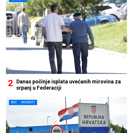
Danas počinje isplata uvećanih mirovina za
srpanj u Federaciji
BIH
NOVOSTI