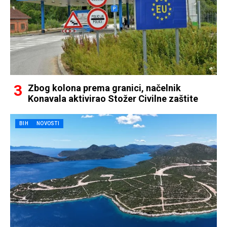
Zbog kolona prema granici, načelnik
Konavala aktivirao Stožer Civilne zaštite
BIH
NOVOSTI