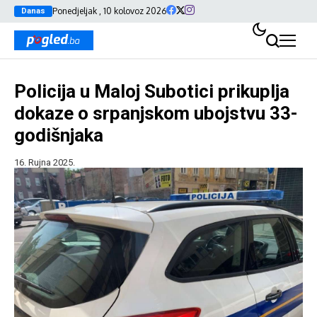
Ponedjeljak , 10 kolovoz 2026
Danas
Policija u Maloj Subotici prikuplja
dokaze o srpanjskom ubojstvu 33-
godišnjaka
16. Rujna 2025.