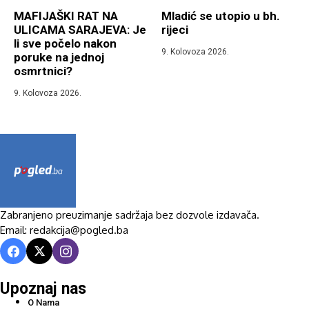
MAFIJAŠKI RAT NA
Mladić se utopio u bh.
ULICAMA SARAJEVA: Je
rijeci
li sve počelo nakon
9. Kolovoza 2026.
poruke na jednoj
osmrtnici?
9. Kolovoza 2026.
Zabranjeno preuzimanje sadržaja bez dozvole izdavača.
Email: redakcija@pogled.ba
Upoznaj nas
O Nama