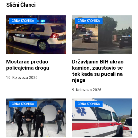
Slični Članci
CRNA KRONIKA
CRNA KRONIKA
Mostarac predao
Državljanin BIH ukrao
policajcima drogu
kamion, zaustavio se
tek kada su pucali na
10. Kolovoza 2026.
njega
9. Kolovoza 2026.
CRNA KRONIKA
CRNA KRONIKA