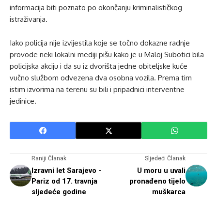
informacija biti poznato po okončanju kriminalističkog
istraživanja.
Iako policija nije izvijestila koje se točno dokazne radnje
provode neki lokalni mediji pišu kako je u Maloj Subotici bila
policijska akciju i da su iz dvorišta jedne obiteljske kuće
vučno službom odvezena dva osobna vozila. Prema tim
istim izvorima na terenu su bili i pripadnici interventne
jedinice.
Raniji Članak
Sljedeći Članak
Izravni let Sarajevo -
U moru u uvali
Pariz od 17. travnja
pronađeno tijelo
sljedeće godine
muškarca