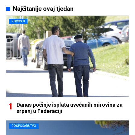
Najčitanije ovaj tjedan
NOVOSTI
Danas počinje isplata uvećanih mirovina za
srpanj u Federaciji
GOSPODARSTVO