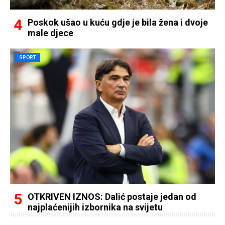
Poskok ušao u kuću gdje je bila žena i dvoje
male djece
SPORT
OTKRIVEN IZNOS: Dalić postaje jedan od
najplaćenijih izbornika na svijetu