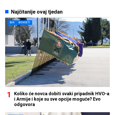
Najčitanije ovaj tjedan
BIH
NOVOSTI
Koliko će novca dobiti svaki pripadnik HVO-a
i Armije i koje su sve opcije moguće? Evo
odgovora