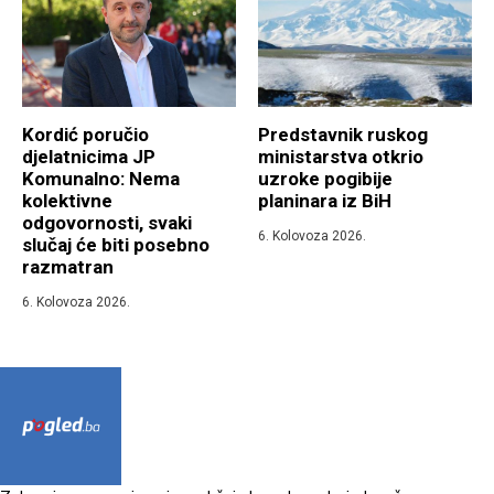
Kordić poručio
Predstavnik ruskog
djelatnicima JP
ministarstva otkrio
Komunalno: Nema
uzroke pogibije
kolektivne
planinara iz BiH
odgovornosti, svaki
6. Kolovoza 2026.
slučaj će biti posebno
razmatran
6. Kolovoza 2026.