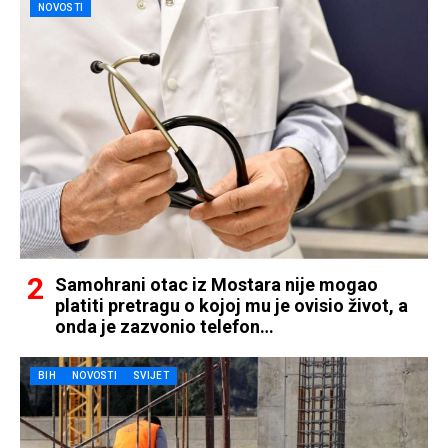
NOVOSTI
Samohrani otac iz Mostara nije mogao
platiti pretragu o kojoj mu je ovisio život, a
onda je zazvonio telefon…
BIH
NOVOSTI
SVIJET