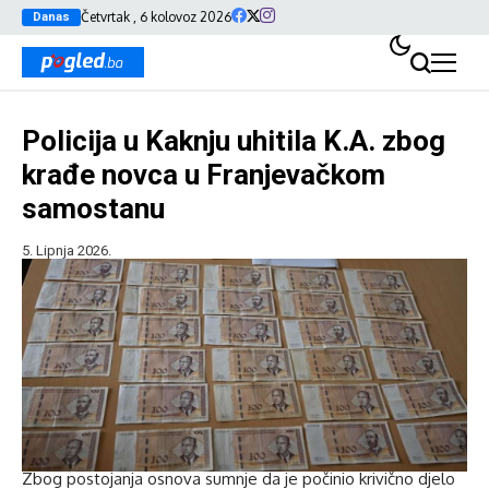
Četvrtak , 6 kolovoz 2026
Danas
Policija u Kaknju uhitila K.A. zbog
krađe novca u Franjevačkom
samostanu
5. Lipnja 2026.
Zbog postojanja osnova sumnje da je počinio krivično djelo