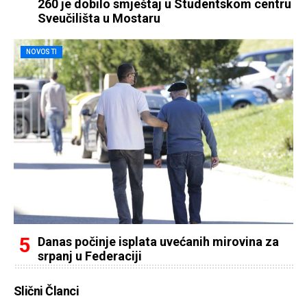
260 je dobilo smještaj u Studentskom centru
Sveučilišta u Mostaru
NOVOSTI
Danas počinje isplata uvećanih mirovina za
srpanj u Federaciji
Slični Članci