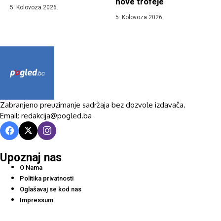
nove trofeje
5. Kolovoza 2026.
5. Kolovoza 2026.
Zabranjeno preuzimanje sadržaja bez dozvole izdavača.
Email: redakcija@pogled.ba
Upoznaj nas
O Nama
Politika privatnosti
Oglašavaj se kod nas
Impressum