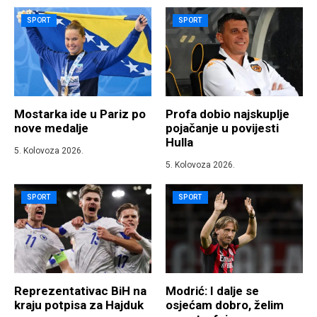
SPORT
SPORT
Mostarka ide u Pariz po
Profa dobio najskuplje
nove medalje
pojačanje u povijesti
Hulla
5. Kolovoza 2026.
5. Kolovoza 2026.
SPORT
SPORT
Reprezentativac BiH na
Modrić: I dalje se
kraju potpisa za Hajduk
osjećam dobro, želim