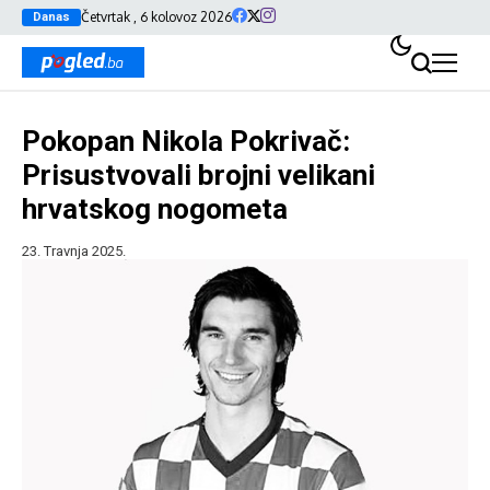
Četvrtak , 6 kolovoz 2026
Danas
Pokopan Nikola Pokrivač:
Prisustvovali brojni velikani
hrvatskog nogometa
23. Travnja 2025.