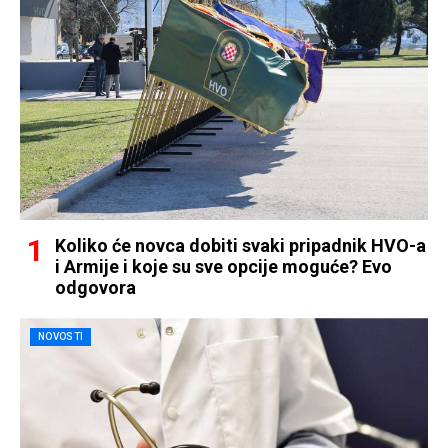
Koliko će novca dobiti svaki pripadnik HVO-a
i Armije i koje su sve opcije moguće? Evo
odgovora
NOVOSTI