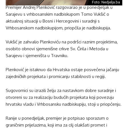
Foto: Nedjelja.ba
Premijer Andrej Plenković razgovarao je u ponedjeljak u
Sarajevu s vrhbosanskim nadbiskupom Tomo Vukšić o
aktualnoj situaciji u Bosni i Hercegovini i suradnji s
Vrhbosanskom nadbiskupijom, priopćila je nadbiskupija.
Vukšić je zahvalio Plenkoviću na podršci raznim projektima,
osobito obnovi sjemenišne crkve Sv. Ćirila i Metoda u
Sarajevu i sjemeništa u Travniku.
Plenković je istaknuo da Hrvatska ostaje posvećena jačanju
zajedničkih projekata i promicanju stabilnosti u regiji.
Sugovornici su izrazili želju za nastavkom dobre suradnje i
otvoreni su za realizaciju budućih projekata koji povezuju
hrvatsku vladu i Vrhbosansku nadbiskupiju, stoji u priopćenju.
Ranije u ponedjeljak, premijer je potpisao sporazum o
graničnim prijelazima, koji ima za cilj olakšati promet i