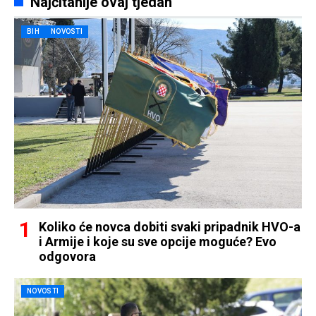
Najčitanije ovaj tjedan
BIH
NOVOSTI
Koliko će novca dobiti svaki pripadnik HVO-a
i Armije i koje su sve opcije moguće? Evo
odgovora
NOVOSTI