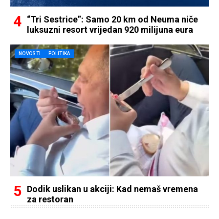
“Tri Sestrice”: Samo 20 km od Neuma niče
luksuzni resort vrijedan 920 milijuna eura
NOVOSTI
POLITIKA
Dodik uslikan u akciji: Kad nemaš vremena
za restoran