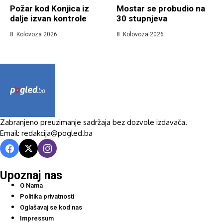
Požar kod Konjica iz
Mostar se probudio na
dalje izvan kontrole
30 stupnjeva
8. Kolovoza 2026.
8. Kolovoza 2026.
Zabranjeno preuzimanje sadržaja bez dozvole izdavača.
Email: redakcija@pogled.ba
Upoznaj nas
O Nama
Politika privatnosti
Oglašavaj se kod nas
Impressum