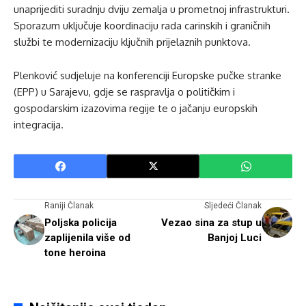
unaprijediti suradnju dviju zemalja u prometnoj infrastrukturi.
Sporazum uključuje koordinaciju rada carinskih i graničnih
službi te modernizaciju ključnih prijelaznih punktova.
Plenković sudjeluje na konferenciji Europske pučke stranke
(EPP) u Sarajevu, gdje se raspravlja o političkim i
gospodarskim izazovima regije te o jačanju europskih
integracija.
Raniji Članak
Sljedeći Članak
Poljska policija
Vezao sina za stup u
zaplijenila više od
Banjoj Luci
tone heroina