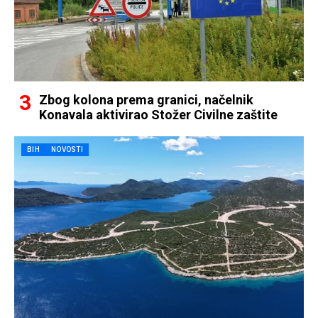
Zbog kolona prema granici, načelnik
Konavala aktivirao Stožer Civilne zaštite
BIH
NOVOSTI