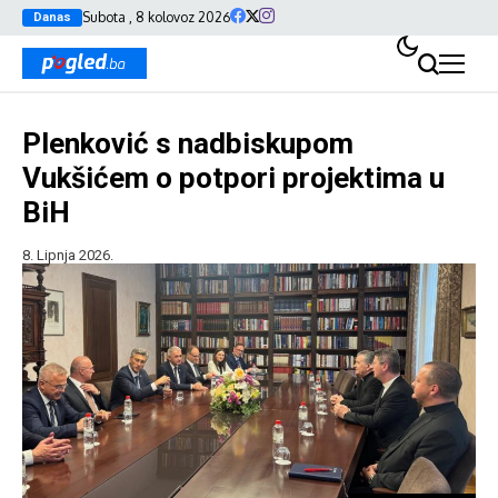
Subota , 8 kolovoz 2026
Danas
Plenković s nadbiskupom
Vukšićem o potpori projektima u
BiH
8. Lipnja 2026.