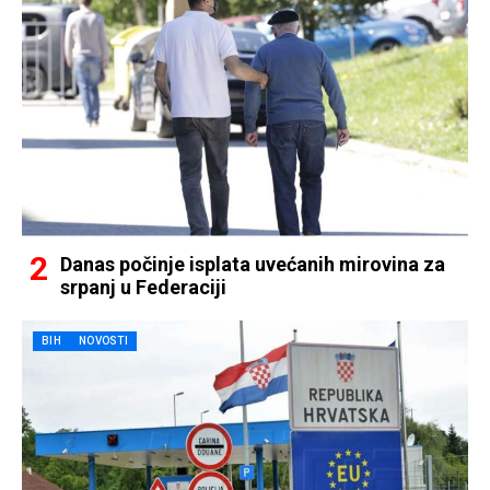
Danas počinje isplata uvećanih mirovina za
srpanj u Federaciji
BIH
NOVOSTI