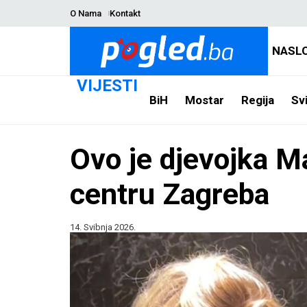
O Nama
Kontakt
NASL
VIJESTI
BiH
Mostar
Regija
Svi
Ovo je djevojka Ma
centru Zagreba
14. Svibnja 2026.