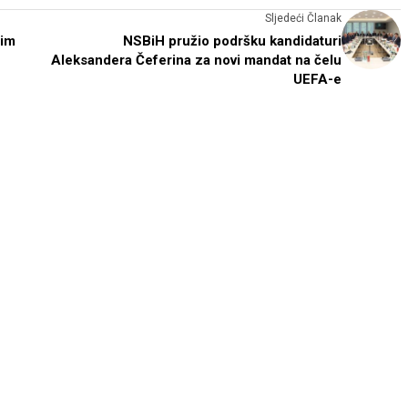
Sljedeći Članak
nim
NSBiH pružio podršku kandidaturi
Aleksandera Čeferina za novi mandat na čelu
UEFA-e