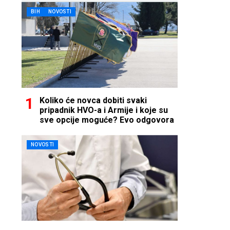
BIH
NOVOSTI
Koliko će novca dobiti svaki
pripadnik HVO-a i Armije i koje su
sve opcije moguće? Evo odgovora
NOVOSTI