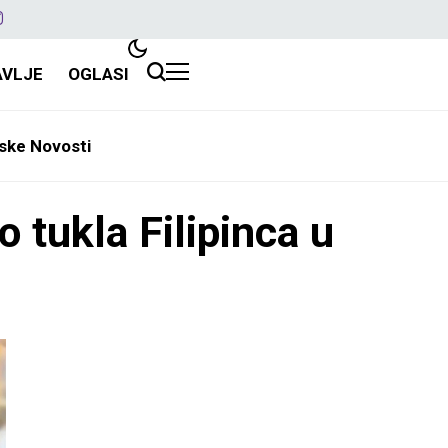
AVLJE
OGLASI
ske Novosti
o tukla Filipinca u