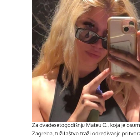
Za dvadesetogodišnju Mateu O., koja je osumnj
Zagreba, tužilaštvo traži određivanje pritvor