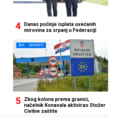
Danas počinje isplata uvećanih
mirovina za srpanj u Federaciji
BIH
NOVOSTI
Zbog kolona prema granici,
načelnik Konavala aktivirao Stožer
Civilne zaštite