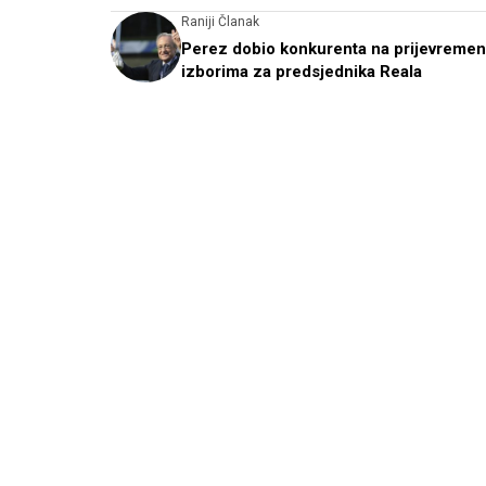
Raniji Članak
Perez dobio konkurenta na prijevreme
izborima za predsjednika Reala