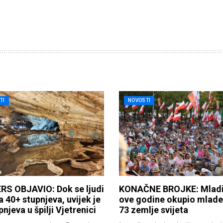
TI
NOVOSTI
RS OBJAVIO: Dok se ljudi
KONAČNE BROJKE: Mladi
a 40+ stupnjeva, uvijek je
ove godine okupio mlade 
pnjeva u špilji Vjetrenici
73 zemlje svijeta