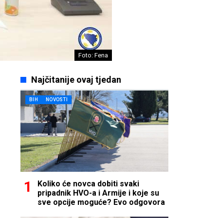
Foto: Fena
Najčitanije ovaj tjedan
BIH
NOVOSTI
Koliko će novca dobiti svaki
pripadnik HVO-a i Armije i koje su
sve opcije moguće? Evo odgovora