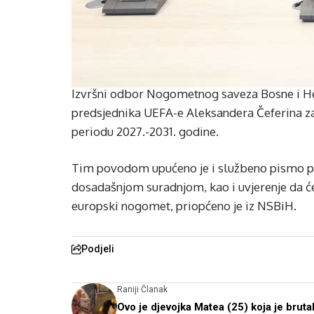
Izvršni odbor Nogometnog saveza Bosne i He
predsjednika UEFA-e Aleksandera Čeferina z
periodu 2027.-2031. godine.
Tim povodom upućeno je i službeno pismo po
dosadašnjom suradnjom, kao i uvjerenje da ć
europski nogomet, priopćeno je iz NSBiH.
Podjeli
Raniji Članak
Ovo je djevojka Matea (25) koja je bruta