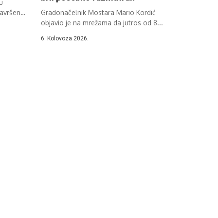
u
završen
Gradonačelnik Mostara Mario Kordić
objavio je na mrežama da jutros od 8...
6. Kolovoza 2026.