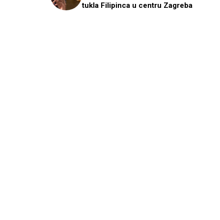
tukla Filipinca u centru Zagreba