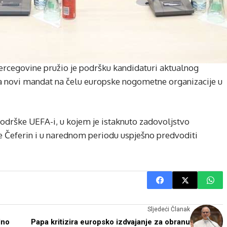
rcegovine pružio je podršku kandidaturi aktualnog
a novi mandat na čelu europske nogometne organizacije u
drške UEFA-i, u kojem je istaknuto zadovoljstvo
e Čeferin i u narednom periodu uspješno predvoditi
Sljedeći Članak
lno
Papa kritizira europsko izdvajanje za obranu