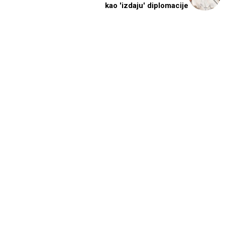
kao 'izdaju' diplomacije