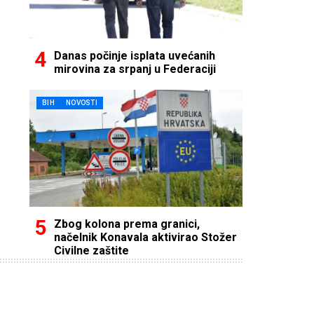
Danas počinje isplata uvećanih
mirovina za srpanj u Federaciji
BIH
NOVOSTI
Zbog kolona prema granici,
načelnik Konavala aktivirao Stožer
Civilne zaštite