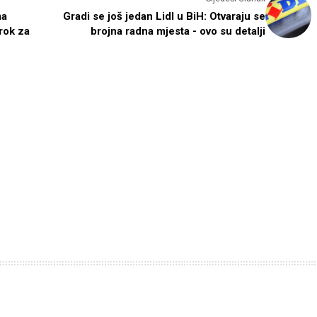
ma
Gradi se još jedan Lidl u BiH: Otvaraju se
 rok za
brojna radna mjesta - ovo su detalji