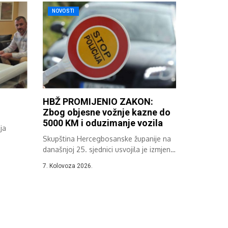
NOVOSTI
HBŽ PROMIJENIO ZAKON:
Zbog objesne vožnje kazne do
5000 KM i oduzimanje vozila
ja
Skupština Hercegbosanske županije na
..
današnjoj 25. sjednici usvojila je izmjene
i dopune...
7. Kolovoza 2026.