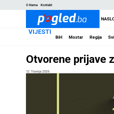
O Nama
Kontakt
NASL
VIJESTI
BiH
Mostar
Regija
Svi
Otvorene prijave 
12. Travnja 2026.