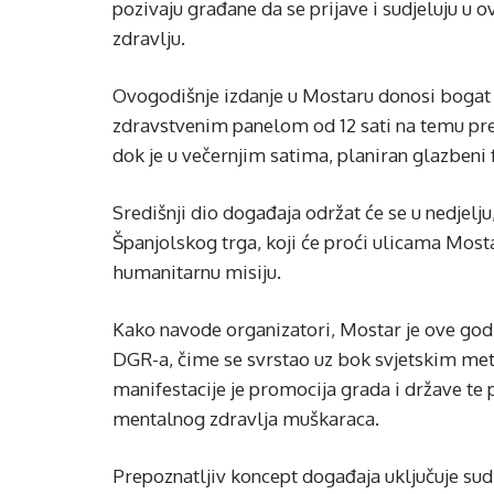
pozivaju građane da se prijave i sudjeluju u
zdravlju.
Ovogodišnje izdanje u Mostaru donosi bogat d
zdravstvenim panelom od 12 sati na temu pre
dok je u večernjim satima, planiran glazbeni f
Središnji dio događaja održat će se u nedjelju,
Španjolskog trga, koji će proći ulicama Most
humanitarnu misiju.
Kako navode organizatori, Mostar je ove god
DGR-a, čime se svrstao uz bok svjetskim met
manifestacije je promocija grada i države te p
mentalnog zdravlja muškaraca.
Prepoznatljiv koncept događaja uključuje sud