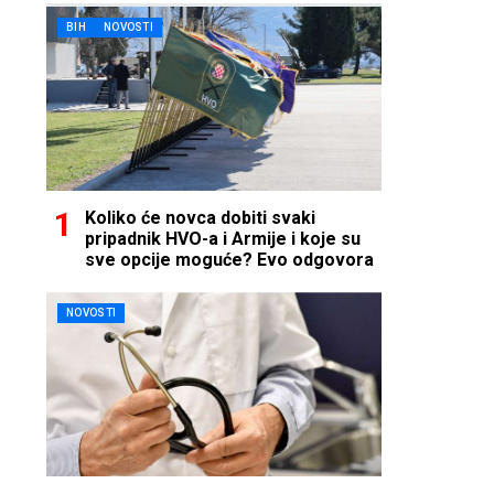
BIH
NOVOSTI
Koliko će novca dobiti svaki
pripadnik HVO-a i Armije i koje su
sve opcije moguće? Evo odgovora
NOVOSTI