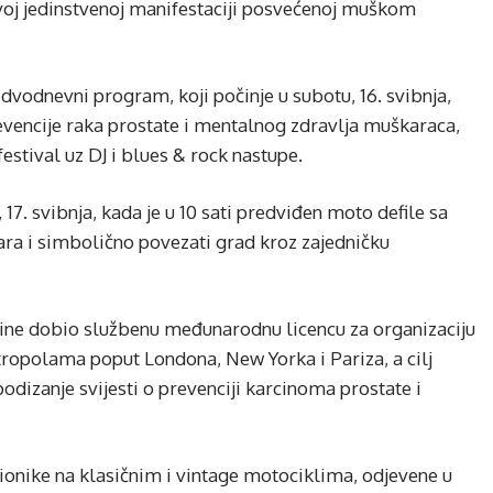
 ovoj jedinstvenoj manifestaciji posvećenoj muškom
vodnevni program, koji počinje u subotu, 16. svibnja,
vencije raka prostate i mentalnog zdravlja muškaraca,
estival uz DJ i blues & rock nastupe.
 17. svibnja, kada je u 10 sati predviđen moto defile sa
ara i simbolično povezati grad kroz zajedničku
ine dobio službenu međunarodnu licencu za organizaciju
ropolama poput Londona, New Yorka i Pariza, a cilj
odizanje svijesti o prevenciji karcinoma prostate i
ionike na klasičnim i vintage motociklima, odjevene u