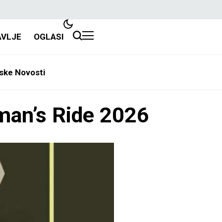
AVLJE
OGLASI
ske Novosti
eman’s Ride 2026