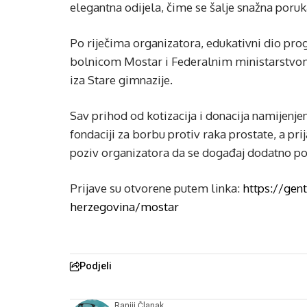
elegantna odijela, čime se šalje snažna poruka
Po riječima organizatora, edukativni dio pro
bolnicom Mostar i Federalnim ministarstvom 
iza Stare gimnazije.
Sav prihod od kotizacija i donacija namijenj
fondaciji za borbu protiv raka prostate, a pr
poziv organizatora da se događaj dodatno po
Prijave su otvorene putem linka:
https://gen
herzegovina/mostar
Podjeli
Raniji Članak