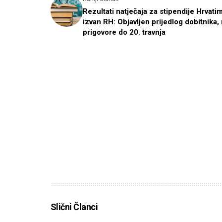
Rezultati natječaja za stipendije Hrvati
izvan RH: Objavljen prijedlog dobitnika,
prigovore do 20. travnja
Slični Članci