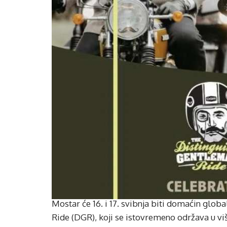
Mostar će 16. i 17. svibnja biti domaćin gl
Ride (DGR), koji se istovremeno održava u viš