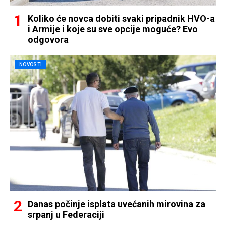
Koliko će novca dobiti svaki pripadnik HVO-a
i Armije i koje su sve opcije moguće? Evo
odgovora
NOVOSTI
Danas počinje isplata uvećanih mirovina za
srpanj u Federaciji