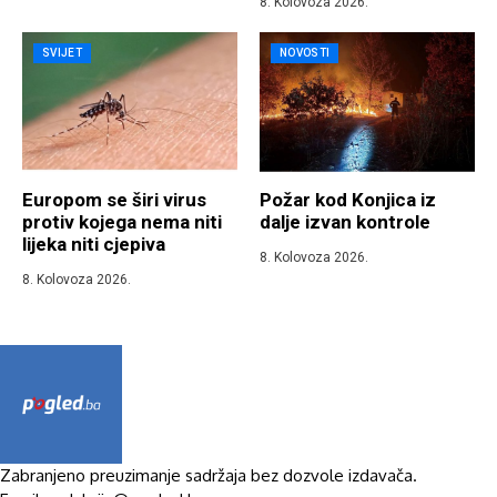
8. Kolovoza 2026.
SVIJET
NOVOSTI
Europom se širi virus
Požar kod Konjica iz
protiv kojega nema niti
dalje izvan kontrole
lijeka niti cjepiva
8. Kolovoza 2026.
8. Kolovoza 2026.
Zabranjeno preuzimanje sadržaja bez dozvole izdavača.