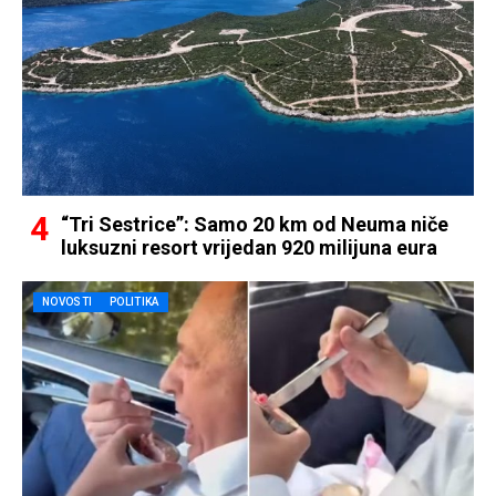
“Tri Sestrice”: Samo 20 km od Neuma niče
luksuzni resort vrijedan 920 milijuna eura
NOVOSTI
POLITIKA