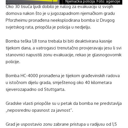
Njemačka policija. Foto: agencije
Oko 30 tisuća ljudi dobilo je nalog za evakuaciju iz svojih
domova nakon što je u jugozapadnom njemačkom gradu
Pforzheimu pronađena neeksplodirana bomba iz Drugog
svjetskog rata, priopćila je policija u nedjelju.
Bomba teška 1,8 tona trebala bi biti deaktivirana kasnije
tijekom dana, a vatrogasci trenutačno provjeravaju jesu li svi
stanovnici napustili zonu evakuacije, rekao je glasnogovornik
policije.
Bomba HC-4000 pronađena je tijekom građevinskih radova
u istočnom dijelu grada, smještenog oko 40 kilometara
sjeverozapadno od Stuttgarta.
Gradske vlasti priopćile su u petak da bomba ne predstavlja
„neposrednu opasnost za javnost”.
Grad je uspostavio zonu zabrane pristupa u radijusu od 1,5