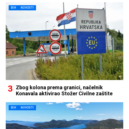
BIH
NOVOSTI
Zbog kolona prema granici, načelnik
Konavala aktivirao Stožer Civilne zaštite
BIH
NOVOSTI