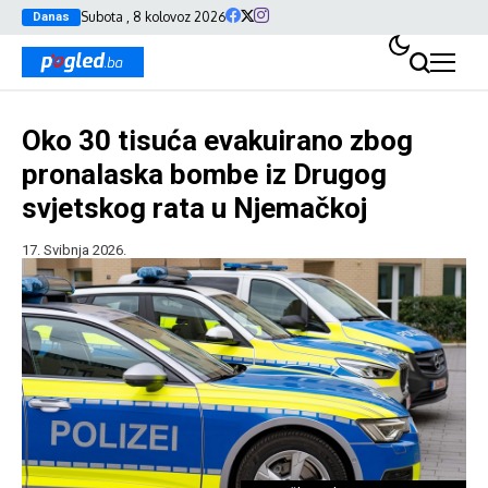
Subota , 8 kolovoz 2026
Danas
Oko 30 tisuća evakuirano zbog
pronalaska bombe iz Drugog
svjetskog rata u Njemačkoj
17. Svibnja 2026.