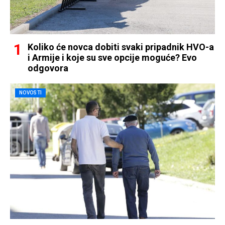
Koliko će novca dobiti svaki pripadnik HVO-a
i Armije i koje su sve opcije moguće? Evo
odgovora
NOVOSTI