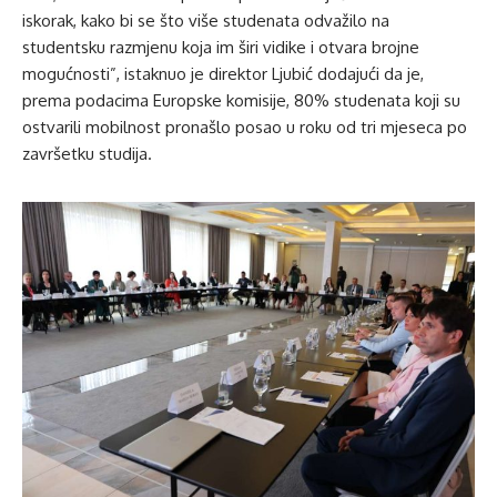
iskorak, kako bi se što više studenata odvažilo na
studentsku razmjenu koja im širi vidike i otvara brojne
mogućnosti”, istaknuo je direktor Ljubić dodajući da je,
prema podacima Europske komisije, 80% studenata koji su
ostvarili mobilnost pronašlo posao u roku od tri mjeseca po
završetku studija.