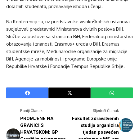
dolaznih studenata, priznavanje ishoda učenja.
Na Konferenciji su, uz predstavnike visokoškolskih ustanova,
sudjelovali predstavnici Ministarstva civilnih poslova BiH,
Službe za poslove sa strancima BiH, Federalnog ministarstva
obrazovanja i znanosti, Erasmus+ ureda u BiH, Erasmus
studentske mreže, Međunarodne organizacije za migracije
BiH, Agencije za mobilnost i programe Europske unije
Republike Hrvatske i Fondacije Tempus Republike Srbije.
Raniji Članak
Sljedeći Članak
PROMJENE NA
Fakultet zdravstvenih
GRANICI S
studija organizira
HRVATSKOM: GP
tjedan posvećen
Gradiška privremeno
osobama s MS-om