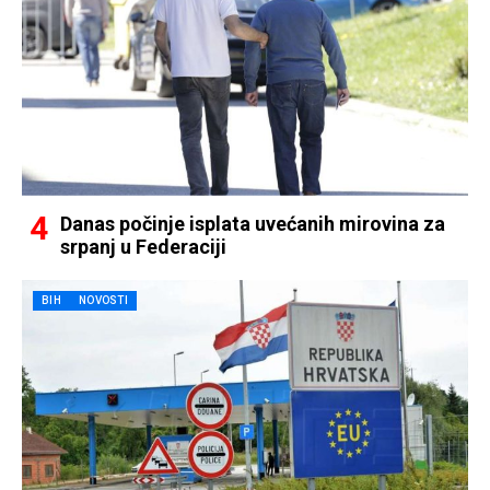
Danas počinje isplata uvećanih mirovina za
srpanj u Federaciji
BIH
NOVOSTI