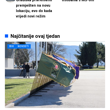
premješten na novu
lokaciju, evo do kada
vrijedi novi režim
Najčitanije ovaj tjedan
BIH
NOVOSTI