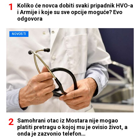
Koliko će novca dobiti svaki pripadnik HVO-a
i Armije i koje su sve opcije moguće? Evo
odgovora
NOVOSTI
Samohrani otac iz Mostara nije mogao
platiti pretragu o kojoj mu je ovisio život, a
onda je zazvonio telefon…