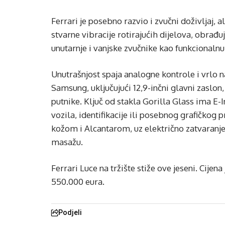
Ferrari je posebno razvio i zvučni doživljaj, 
stvarne vibracije rotirajućih dijelova, obrađu
unutarnje i vanjske zvučnike kao funkcionaln
Unutrašnjost spaja analogne kontrole i vrlo 
Samsung, uključujući 12,9-inčni glavni zaslon, 
putnike. Ključ od stakla Gorilla Glass ima E-
vozila, identifikacije ili posebnog grafičkog 
kožom i Alcantarom, uz električno zatvaranje 
masažu.
Ferrari Luce na tržište stiže ove jeseni. Cijen
550.000 eura.
Podjeli