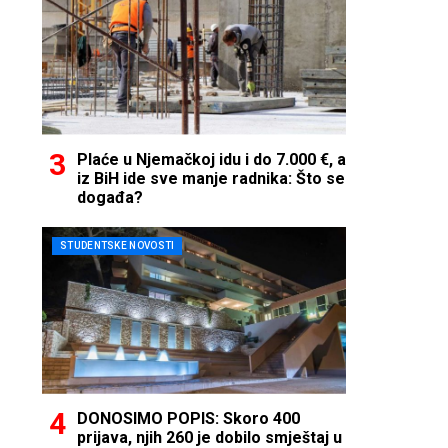
Plaće u Njemačkoj idu i do 7.000 €, a
iz BiH ide sve manje radnika: Što se
događa?
STUDENTSKE NOVOSTI
DONOSIMO POPIS: Skoro 400
prijava, njih 260 je dobilo smještaj u