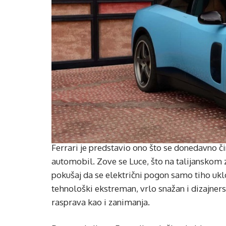
Ferrari je predstavio ono što se donedavno č
automobil. Zove se Luce, što na talijanskom zn
pokušaj da se električni pogon samo tiho uklop
tehnološki ekstreman, vrlo snažan i dizajner
rasprava kao i zanimanja.