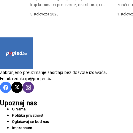
koji kriminalci proizvode, distribuiraju i
znači nu
monetiziraju seksualizirani...
5. Kolovoza 2026.
1. Kolovo
Zabranjeno preuzimanje sadržaja bez dozvole izdavača.
Email: redakcija@pogled.ba
Upoznaj nas
O Nama
Politika privatnosti
Oglašavaj se kod nas
Impressum