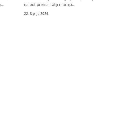
6
na put prema Italiji moraju...
22. Srpnja 2026.