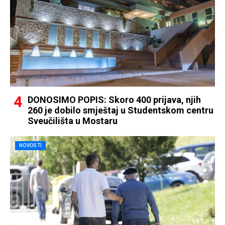
DONOSIMO POPIS: Skoro 400 prijava, njih
260 je dobilo smještaj u Studentskom centru
Sveučilišta u Mostaru
NOVOSTI