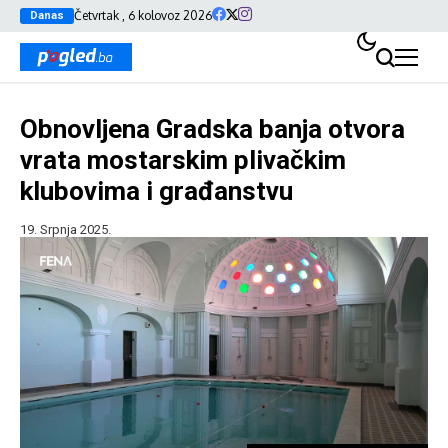
Četvrtak , 6 kolovoz 2026
Danas
Obnovljena Gradska banja otvora
vrata mostarskim plivačkim
klubovima i građanstvu
19. Srpnja 2025.