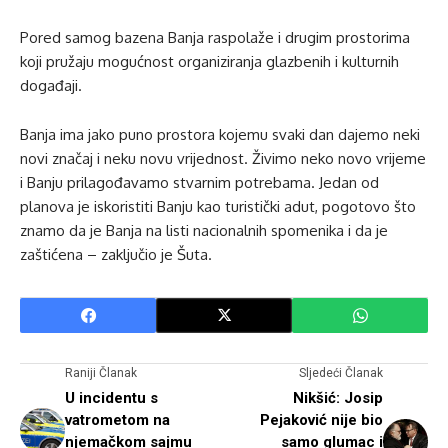
Pored samog bazena Banja raspolaže i drugim prostorima
koji pružaju mogućnost organiziranja glazbenih i kulturnih
događaji.
Banja ima jako puno prostora kojemu svaki dan dajemo neki
novi značaj i neku novu vrijednost. Živimo neko novo vrijeme
i Banju prilagođavamo stvarnim potrebama. Jedan od
planova je iskoristiti Banju kao turistički adut, pogotovo što
znamo da je Banja na listi nacionalnih spomenika i da je
zaštićena – zaključio je Šuta.
Raniji Članak
Sljedeći Članak
U incidentu s
Nikšić: Josip
vatrometom na
Pejaković nije bio
njemačkom sajmu
samo glumac i