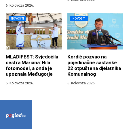
6. Kolovoza 2026.
NOVOSTI
NOVOSTI
MLADIFEST: Svjedočila
Kordić pozvao na
sestra Mariana: Bila
pojedinačne sastanke
fotomodel, a onda je
22 otpuštena djelatnika
upoznala Međugorje
Komunalnog
5. Kolovoza 2026.
5. Kolovoza 2026.