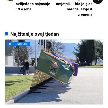
ozlijeđeno najmanje
umjetnik – bio je glas
19 osoba
naroda, savjest
vremena
Najčitanije ovaj tjedan
BIH
NOVOSTI