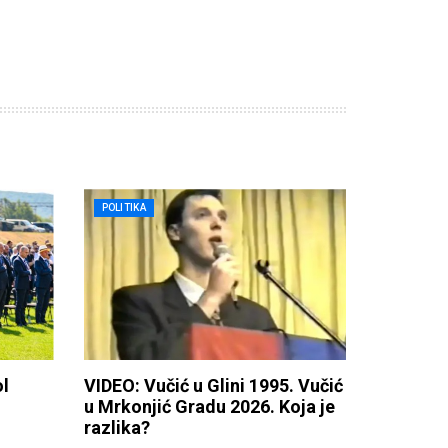
POLITIKA
ol
VIDEO: Vučić u Glini 1995. Vučić
u Mrkonjić Gradu 2026. Koja je
razlika?