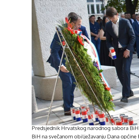
Predsjednik Hrvatskog narodnog sabora BiH 
BiH na svečanom obilježavanju Dana općine Po