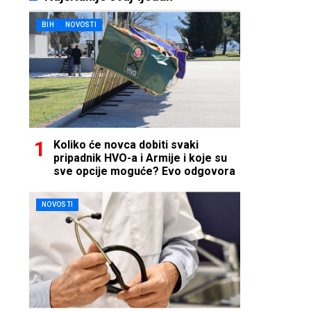
BIH
NOVOSTI
Koliko će novca dobiti svaki
pripadnik HVO-a i Armije i koje su
sve opcije moguće? Evo odgovora
NOVOSTI