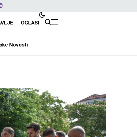
AVLJE
OGLASI
ske Novosti