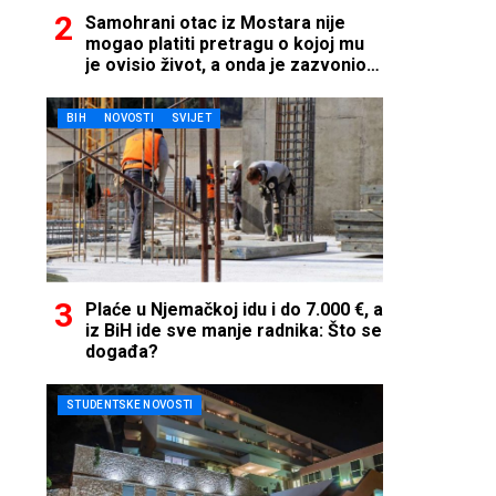
Samohrani otac iz Mostara nije
mogao platiti pretragu o kojoj mu
je ovisio život, a onda je zazvonio
telefon…
BIH
NOVOSTI
SVIJET
Plaće u Njemačkoj idu i do 7.000 €, a
iz BiH ide sve manje radnika: Što se
događa?
STUDENTSKE NOVOSTI