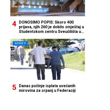
DONOSIMO POPIS: Skoro 400
prijava, njih 260 je dobilo smještaj u
Studentskom centru Sveučilišta u
Mostaru
NOVOSTI
Danas počinje isplata uvećanih
mirovina za srpanj u Federaciji