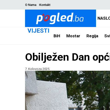
O Nama
Kontakt
NASL
VIJESTI
BiH
Mostar
Regija
Svi
Obilježen Dan opć
7. Kolovoza 2025.