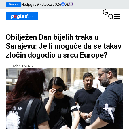
Nedjelja , 9 kolovoz 2026
Danas
Obilježen Dan bijelih traka u
Sarajevu: Je li moguće da se takav
zločin dogodio u srcu Europe?
31. Svibnja 2026.