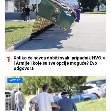
Koliko će novca dobiti svaki pripadnik HVO-a
i Armije i koje su sve opcije moguće? Evo
odgovora
NOVOSTI