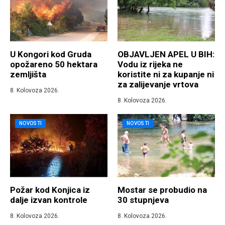
U Kongori kod Gruda
OBJAVLJEN APEL U BIH:
opožareno 50 hektara
Vodu iz rijeka ne
zemljišta
koristite ni za kupanje ni
za zalijevanje vrtova
8. Kolovoza 2026.
8. Kolovoza 2026.
NOVOSTI
NOVOSTI
Požar kod Konjica iz
Mostar se probudio na
dalje izvan kontrole
30 stupnjeva
8. Kolovoza 2026.
8. Kolovoza 2026.