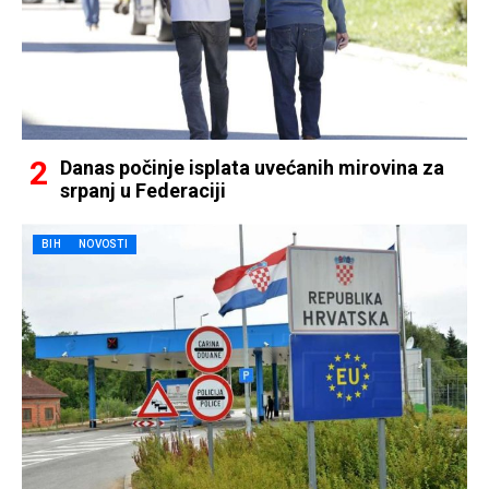
Danas počinje isplata uvećanih mirovina za
srpanj u Federaciji
BIH
NOVOSTI