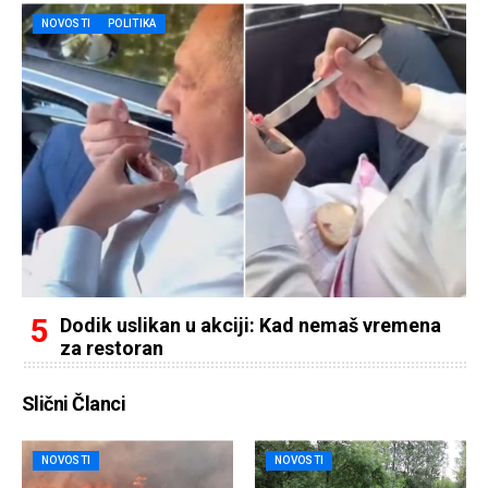
NOVOSTI
POLITIKA
Dodik uslikan u akciji: Kad nemaš vremena
za restoran
Slični Članci
NOVOSTI
NOVOSTI