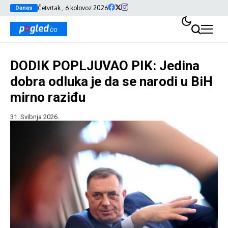
Četvrtak , 6 kolovoz 2026
Danas
DODIK POPLJUVAO PIK: Jedina
dobra odluka je da se narodi u BiH
mirno raziđu
31. Svibnja 2026.