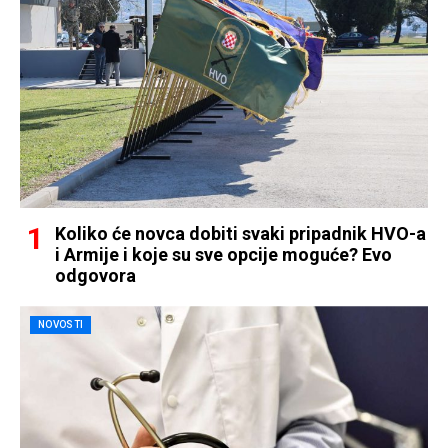
Koliko će novca dobiti svaki pripadnik HVO-a
i Armije i koje su sve opcije moguće? Evo
odgovora
NOVOSTI