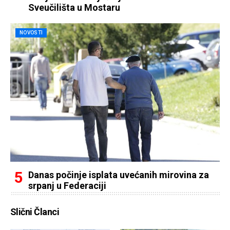
Sveučilišta u Mostaru
NOVOSTI
Danas počinje isplata uvećanih mirovina za
srpanj u Federaciji
Slični Članci