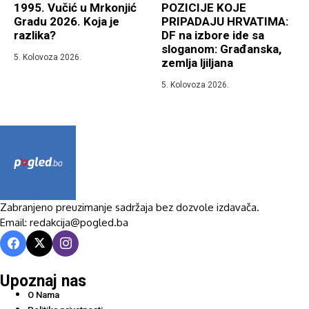
1995. Vučić u Mrkonjić
POZICIJE KOJE
Gradu 2026. Koja je
PRIPADAJU HRVATIMA:
razlika?
DF na izbore ide sa
sloganom: Građanska,
5. Kolovoza 2026.
zemlja ljiljana
5. Kolovoza 2026.
Zabranjeno preuzimanje sadržaja bez dozvole izdavača.
Email: redakcija@pogled.ba
Upoznaj nas
O Nama