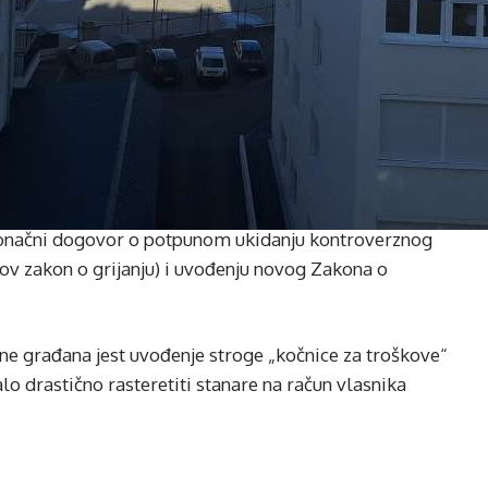
 konačni dogovor o potpunom ukidanju kontroverznog
ov zakon o grijanju) i uvođenju novog Zakona o
une građana jest uvođenje stroge „kočnice za troškove“
lo drastično rasteretiti stanare na račun vlasnika