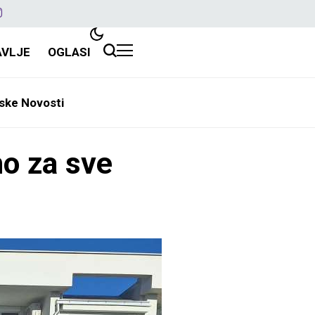
AVLJE
OGLASI
ske Novosti
o za sve