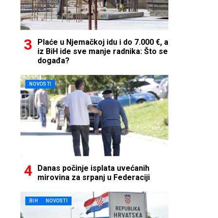
Plaće u Njemačkoj idu i do 7.000 €, a
iz BiH ide sve manje radnika: Što se
događa?
NOVOSTI
Danas počinje isplata uvećanih
mirovina za srpanj u Federaciji
BIH
NOVOSTI