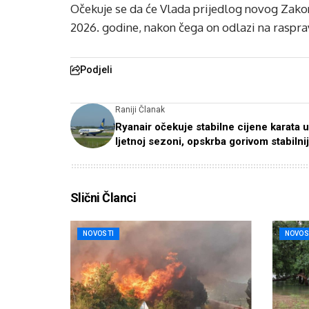
Očekuje se da će Vlada prijedlog novog Zako
2026. godine, nakon čega on odlazi na raspra
Podjeli
Raniji Članak
Ryanair očekuje stabilne cijene karata u
ljetnoj sezoni, opskrba gorivom stabilni
Slični Članci
NOVOSTI
NOVOS