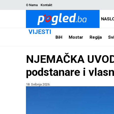
O Nama
Kontakt
NASL
VIJESTI
BiH
Mostar
Regija
Svi
NJEMAČKA UVODI 
podstanare i vlas
18. Svibnja 2026.