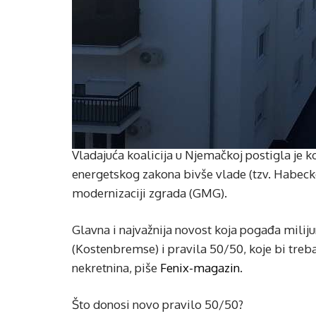
Vladajuća koalicija u Njemačkoj postigla je
energetskog zakona bivše vlade (tzv. Habeck
modernizaciji zgrada (GMG).
Glavna i najvažnija novost koja pogađa milij
(Kostenbremse) i pravila 50/50, koje bi treba
nekretnina, piše
Fenix-magazin
.
Što donosi novo pravilo 50/50?