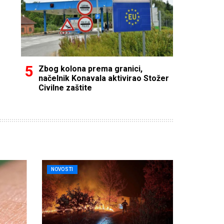
Zbog kolona prema granici,
načelnik Konavala aktivirao Stožer
Civilne zaštite
NOVOSTI