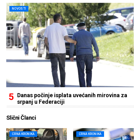
NOVOSTI
Danas počinje isplata uvećanih mirovina za
srpanj u Federaciji
Slični Članci
CRNA KRONIKA
CRNA KRONIKA