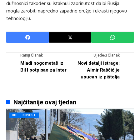
dužnosnici također su istaknuli zabrinutost da bi Rusija
mogla zarobiti napredno zapadno oružje i ukrasti njegovu
tehnologiju.
Raniji Članak
Sljedeći Članak
Mladi nogometaš iz
Novi detalji istrage:
BiH potpisao za Inter
Almir Raščić je
upucan iz pištolja
Najčitanije ovaj tjedan
BIH
NOVOSTI