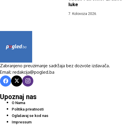
luke
7. Kolovoza 2026.
Zabranjeno preuzimanje sadržaja bez dozvole izdavača.
Email: redakcija@pogled.ba
Upoznaj nas
O Nama
Politika privatnosti
Oglašavaj se kod nas
Impressum