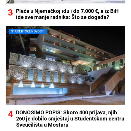
Plaće u Njemačkoj idu i do 7.000 €, a iz BiH
ide sve manje radnika: Što se događa?
STUDENTSKE NOVOSTI
DONOSIMO POPIS: Skoro 400 prijava, njih
260 je dobilo smještaj u Studentskom centru
Sveučilišta u Mostaru