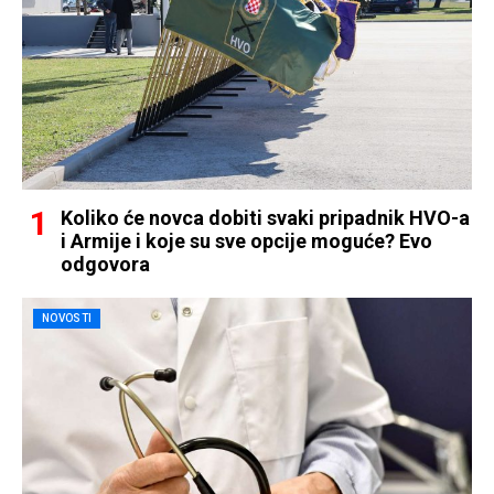
Koliko će novca dobiti svaki pripadnik HVO-a
i Armije i koje su sve opcije moguće? Evo
odgovora
NOVOSTI