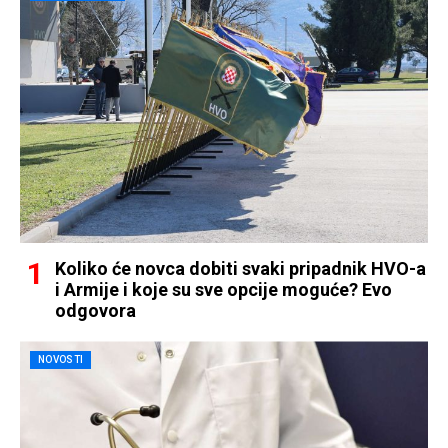
Koliko će novca dobiti svaki pripadnik HVO-a
i Armije i koje su sve opcije moguće? Evo
odgovora
NOVOSTI