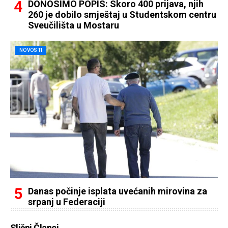
DONOSIMO POPIS: Skoro 400 prijava, njih
260 je dobilo smještaj u Studentskom centru
Sveučilišta u Mostaru
NOVOSTI
Danas počinje isplata uvećanih mirovina za
srpanj u Federaciji
Slični Članci