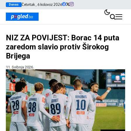
Četvrtak , 6 kolovoz 2026
Danas
NIZ ZA POVIJEST: Borac 14 puta
zaredom slavio protiv Širokog
Brijega
11. Svibnja 2026.