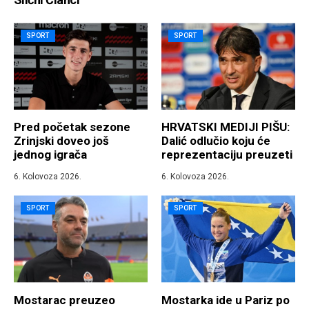
SPORT
SPORT
Pred početak sezone
HRVATSKI MEDIJI PIŠU:
Zrinjski doveo još
Dalić odlučio koju će
jednog igrača
reprezentaciju preuzeti
6. Kolovoza 2026.
6. Kolovoza 2026.
SPORT
SPORT
Mostarac preuzeo
Mostarka ide u Pariz po