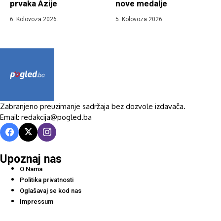
prvaka Azije
nove medalje
6. Kolovoza 2026.
5. Kolovoza 2026.
Zabranjeno preuzimanje sadržaja bez dozvole izdavača.
Email: redakcija@pogled.ba
Upoznaj nas
O Nama
Politika privatnosti
Oglašavaj se kod nas
Impressum