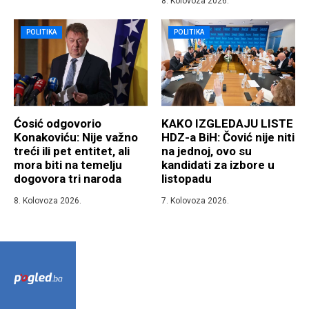
8. Kolovoza 2026.
POLITIKA
POLITIKA
Ćosić odgovorio
KAKO IZGLEDAJU LISTE
Konakoviću: Nije važno
HDZ-a BiH: Čović nije niti
treći ili pet entitet, ali
na jednoj, ovo su
mora biti na temelju
kandidati za izbore u
dogovora tri naroda
listopadu
8. Kolovoza 2026.
7. Kolovoza 2026.