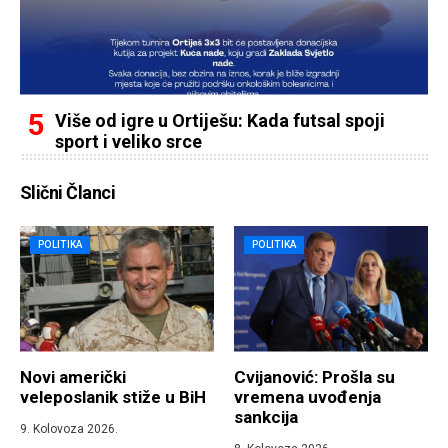
Više od igre u Ortiješu: Kada futsal spoji
sport i veliko srce
Slični Članci
POLITIKA
POLITIKA
Novi američki
Cvijanović: Prošla su
veleposlanik stiže u BiH
vremena uvođenja
sankcija
9. Kolovoza 2026.