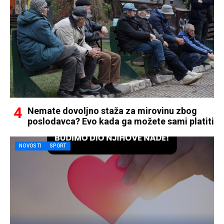
Nemate dovoljno staža za mirovinu zbog
poslodavca? Evo kada ga možete sami platiti
NOVOSTI
SPORT