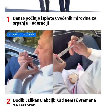
Danas počinje isplata uvećanih mirovina za
srpanj u Federaciji
NOVOSTI
POLITIKA
Dodik uslikan u akciji: Kad nemaš vremena
za restoran