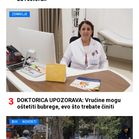
ZDRAVLJE
DOKTORICA UPOZORAVA: Vrućine mogu
oštetiti bubrege, evo što trebate činiti
BIH
NOVOSTI