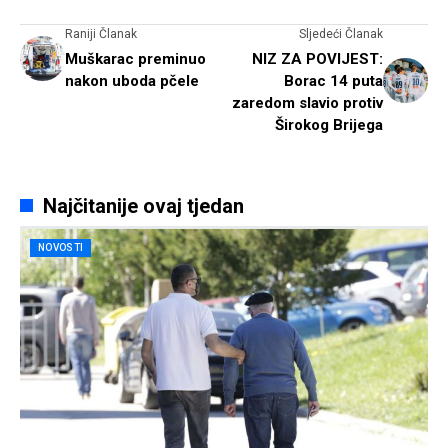
Raniji Članak
Sljedeći Članak
Muškarac preminuo
NIZ ZA POVIJEST:
nakon uboda pčele
Borac 14 puta
zaredom slavio protiv
Širokog Brijega
Najčitanije ovaj tjedan
NOVOSTI