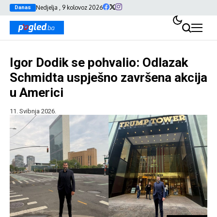
Nedjelja , 9 kolovoz 2026
Danas
Igor Dodik se pohvalio: Odlazak
Schmidta uspješno završena akcija
u Americi
11. Svibnja 2026.