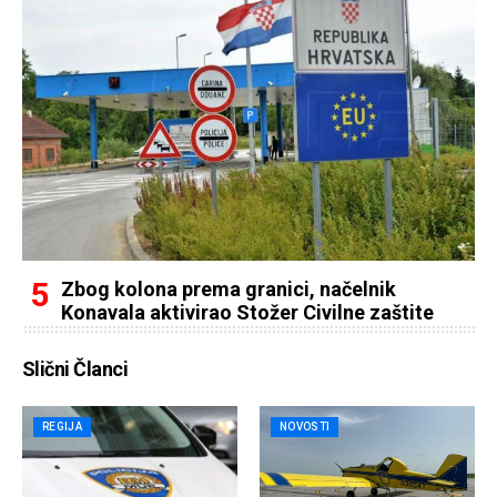
Zbog kolona prema granici, načelnik
Konavala aktivirao Stožer Civilne zaštite
Slični Članci
REGIJA
NOVOSTI