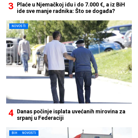
Plaće u Njemačkoj idu i do 7.000 €, a iz BiH
ide sve manje radnika: Što se događa?
NOVOSTI
Danas počinje isplata uvećanih mirovina za
srpanj u Federaciji
BIH
NOVOSTI