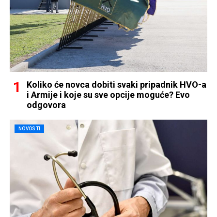
Koliko će novca dobiti svaki pripadnik HVO-a
i Armije i koje su sve opcije moguće? Evo
odgovora
NOVOSTI