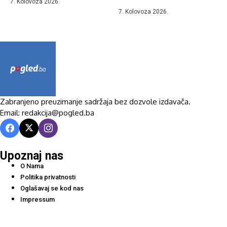
7. Kolovoza 2026.
7. Kolovoza 2026.
Zabranjeno preuzimanje sadržaja bez dozvole izdavača.
Email: redakcija@pogled.ba
Upoznaj nas
O Nama
Politika privatnosti
Oglašavaj se kod nas
Impressum