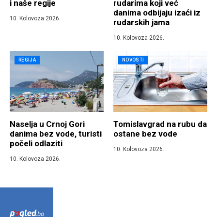
i naše regije
rudarima koji već
danima odbijaju izaći iz
10. Kolovoza 2026.
rudarskih jama
10. Kolovoza 2026.
REGIJA
NOVOSTI
Naselja u Crnoj Gori
Tomislavgrad na rubu da
danima bez vode, turisti
ostane bez vode
počeli odlaziti
10. Kolovoza 2026.
10. Kolovoza 2026.