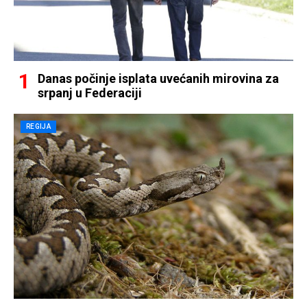
Danas počinje isplata uvećanih mirovina za
srpanj u Federaciji
REGIJA