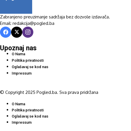
Zabranjeno preuzimanje sadržaja bez dozvole izdavača.
Email: redakcija@pogled.ba
Upoznaj nas
O Nama
Politika privatnosti
Oglašavaj se kod nas
Impressum
© Copyright 2025 Pogled.ba. Sva prava pridržana
O Nama
Politika privatnosti
Oglašavaj se kod nas
Impressum