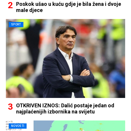
Poskok ušao u kuću gdje je bila žena i dvoje
male djece
SPORT
OTKRIVEN IZNOS: Dalić postaje jedan od
najplaćenijih izbornika na svijetu
NOVOSTI