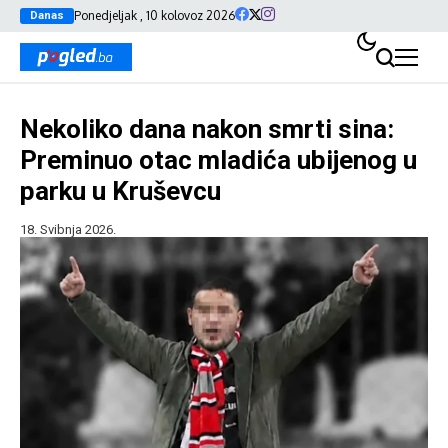
Ponedjeljak , 10 kolovoz 2026
Danas
Nekoliko dana nakon smrti sina:
Preminuo otac mladića ubijenog u
parku u Kruševcu
18. Svibnja 2026.