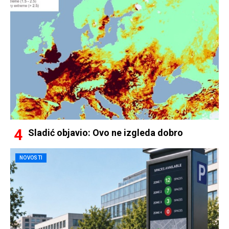
Sladić objavio: Ovo ne izgleda dobro
NOVOSTI