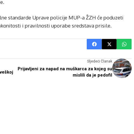
e.
alne standarde Uprave policije MUP-a ŽZH će poduzeti
akonitosti i pravilnosti uporabe sredstava prisile.
Sljedeći Članak
Prijavljeni za napad na muškarca za kojeg su
veškoj
mislili da je pedofil