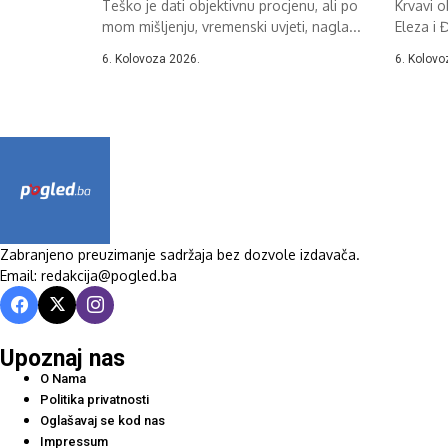
Teško je dati objektivnu procjenu, ali po
Krvavi 
mom mišljenju, vremenski uvjeti, nagla...
Eleza i 
6. Kolovoza 2026.
6. Kolovo
Zabranjeno preuzimanje sadržaja bez dozvole izdavača.
Email: redakcija@pogled.ba
Upoznaj nas
O Nama
Politika privatnosti
Oglašavaj se kod nas
Impressum