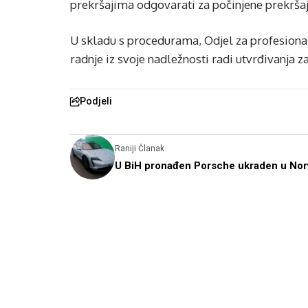
prekršajima odgovarati za počinjene prekršaj
U skladu s procedurama, Odjel za profesion
radnje iz svoje nadležnosti radi utvrđivanja z
Podjeli
Raniji Članak
U BiH pronađen Porsche ukraden u Nor