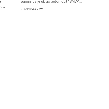
e
sumnje da je ukrao automobil “BMW”...
su
6. Kolovoza 2026.