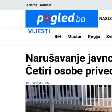
O Nama
Kontakt
NASL
VIJESTI
BiH
Mostar
Regija
Svi
Narušavanje javno
Četiri osobe priv
16. Svibnja 2025.