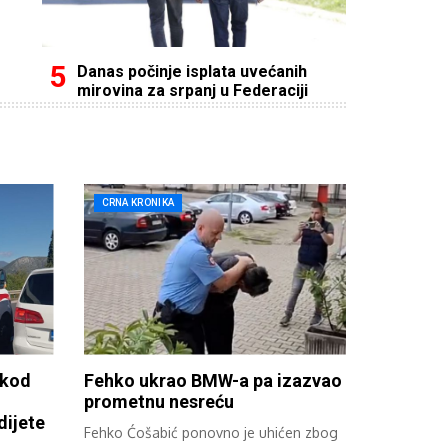
Danas počinje isplata uvećanih
mirovina za srpanj u Federaciji
CRNA KRONIKA
 kod
Fehko ukrao BMW-a pa izazvao
prometnu nesreću
dijete
Fehko Ćošabić ponovno je uhićen zbog