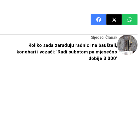
Sljedeći Članak
Koliko sada zarađuju radnici na baušteli,
konobari i vozači: ‘Radi subotom pa mjesečno
dobije 3 000’