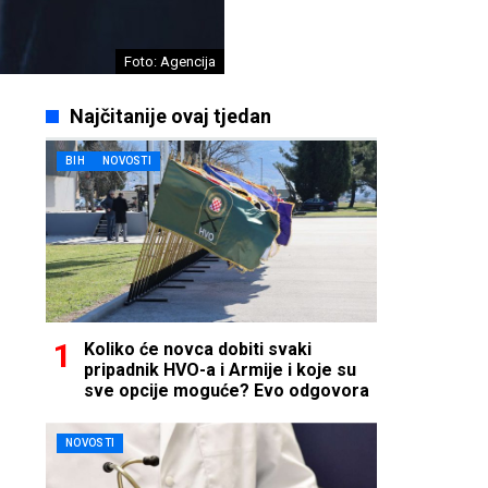
Foto: Agencija
Najčitanije ovaj tjedan
BIH
NOVOSTI
Koliko će novca dobiti svaki
pripadnik HVO-a i Armije i koje su
sve opcije moguće? Evo odgovora
NOVOSTI