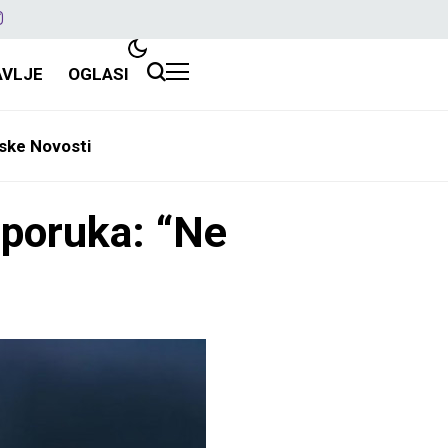
AVLJE
OGLASI
ske Novosti
 poruka: “Ne