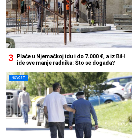
Plaće u Njemačkoj idu i do 7.000 €, a iz BiH
ide sve manje radnika: Što se događa?
NOVOSTI