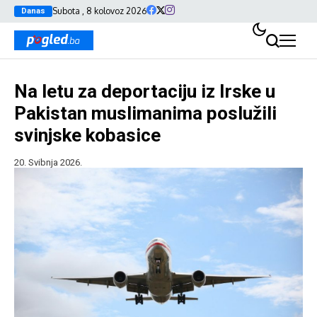
Subota , 8 kolovoz 2026
Danas
Na letu za deportaciju iz Irske u
Pakistan muslimanima poslužili
svinjske kobasice
20. Svibnja 2026.