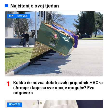
Najčitanije ovaj tjedan
BIH
NOVOSTI
Koliko će novca dobiti svaki pripadnik HVO-a
i Armije i koje su sve opcije moguće? Evo
odgovora
NOVOSTI