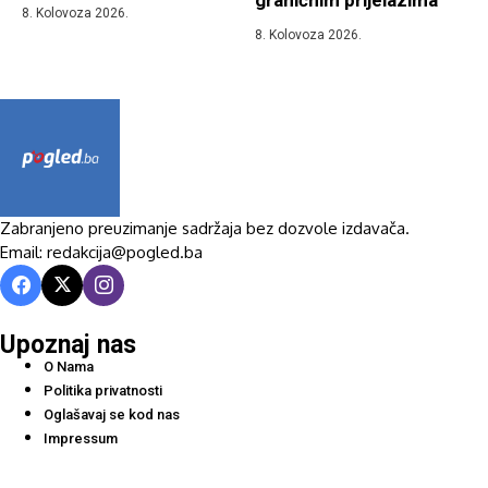
graničnim prijelazima
8. Kolovoza 2026.
8. Kolovoza 2026.
Zabranjeno preuzimanje sadržaja bez dozvole izdavača.
Email: redakcija@pogled.ba
Upoznaj nas
O Nama
Politika privatnosti
Oglašavaj se kod nas
Impressum