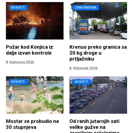
NOVOSTI
CRNA KRONIKA
Požar kod Konjica iz
Krenuo preko granica sa
dalje izvan kontrole
20 kg droge u
prtljažniku
8. Kolovoza 2026.
8. Kolovoza 2026.
NOVOSTI
NOVOSTI
Mostar se probudio na
Od ranih jutarnjih sati
30 stupnjeva
velike gužve na