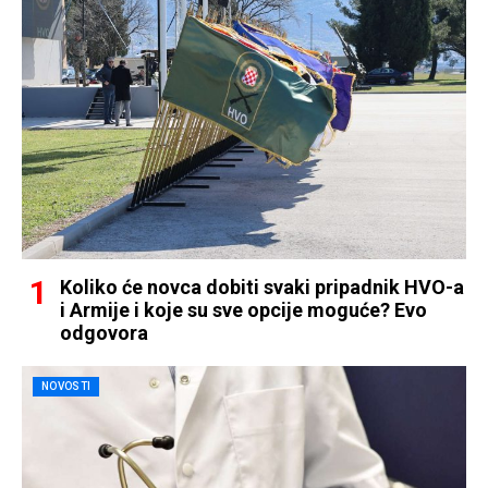
Koliko će novca dobiti svaki pripadnik HVO-a
i Armije i koje su sve opcije moguće? Evo
odgovora
NOVOSTI