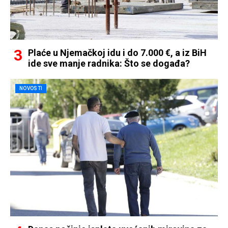
Plaće u Njemačkoj idu i do 7.000 €, a iz BiH
ide sve manje radnika: Što se događa?
NOVOSTI