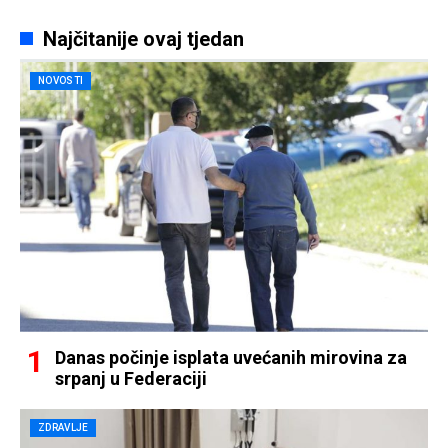
Najčitanije ovaj tjedan
NOVOSTI
Danas počinje isplata uvećanih mirovina za
srpanj u Federaciji
ZDRAVLJE