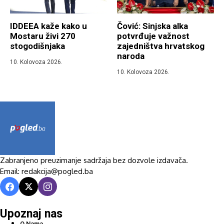
IDDEEA kaže kako u
Čović: Sinjska alka
Mostaru živi 270
potvrđuje važnost
stogodišnjaka
zajedništva hrvatskog
naroda
10. Kolovoza 2026.
10. Kolovoza 2026.
Zabranjeno preuzimanje sadržaja bez dozvole izdavača.
Email: redakcija@pogled.ba
Upoznaj nas
O Nama