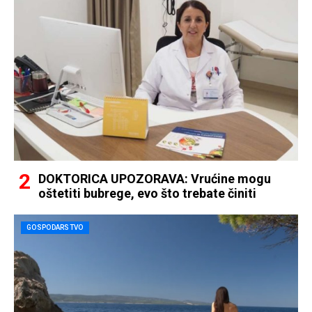
DOKTORICA UPOZORAVA: Vrućine mogu
oštetiti bubrege, evo što trebate činiti
GOSPODARSTVO