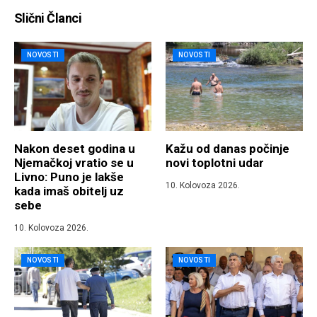
Slični Članci
NOVOSTI
NOVOSTI
Nakon deset godina u
Kažu od danas počinje
Njemačkoj vratio se u
novi toplotni udar
Livno: Puno je lakše
10. Kolovoza 2026.
kada imaš obitelj uz
sebe
10. Kolovoza 2026.
NOVOSTI
NOVOSTI