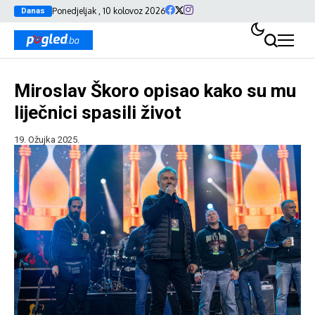
Ponedjeljak , 10 kolovoz 2026
Danas
Miroslav Škoro opisao kako su mu
liječnici spasili život
19. Ožujka 2025.