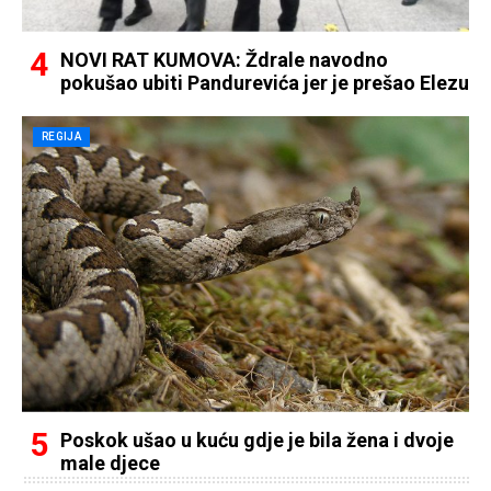
NOVI RAT KUMOVA: Ždrale navodno
pokušao ubiti Pandurevića jer je prešao Elezu
REGIJA
Poskok ušao u kuću gdje je bila žena i dvoje
male djece