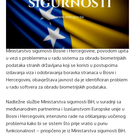
Ministarstvo sigurnosti Bosne i Hercegovine, povodom upita
u vezi s problemima u radu sistema za obradu biometrijskih
podataka stranih državljana koji se koristi u postupcima
izdavanja viza i odobravanja boravka stranaca u Bosni i
Hercegovini, obavještava javnost da je identificiran problem
u radu softvera za obradu biometrijskih podataka.
Nadležne službe Ministarstva sigurnosti BiH, u suradnji sa
međunarodnim partnerima i Izaslanstvom Europske unije u
Bosni i Hercegovini, intenzivno rade na otklanjanju uočenog
problema kako bi se sistem što prije vratio u punu
funkcionalnost – priopćeno je iz Ministarstva sigurnosti BiH.