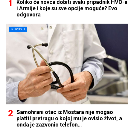
Koliko će novca dobiti svaki pripadnik HVO-a
i Armije i koje su sve opcije moguće? Evo
odgovora
NOVOSTI
Samohrani otac iz Mostara nije mogao
platiti pretragu o kojoj mu je ovisio život, a
onda je zazvonio telefon…