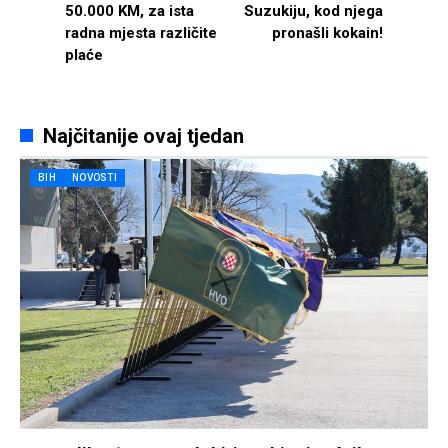
50.000 KM, za ista
Suzukiju, kod njega
radna mjesta različite
pronašli kokain!
plaće
Najčitanije ovaj tjedan
BIH
NOVOSTI