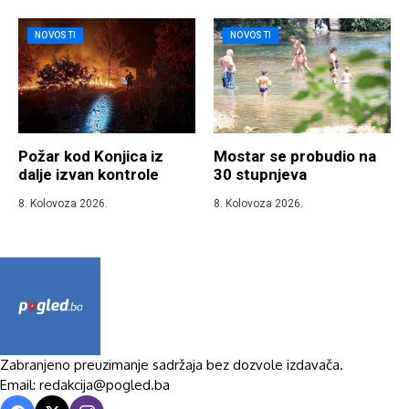
NOVOSTI
NOVOSTI
Požar kod Konjica iz
Mostar se probudio na
dalje izvan kontrole
30 stupnjeva
8. Kolovoza 2026.
8. Kolovoza 2026.
Zabranjeno preuzimanje sadržaja bez dozvole izdavača.
Email: redakcija@pogled.ba