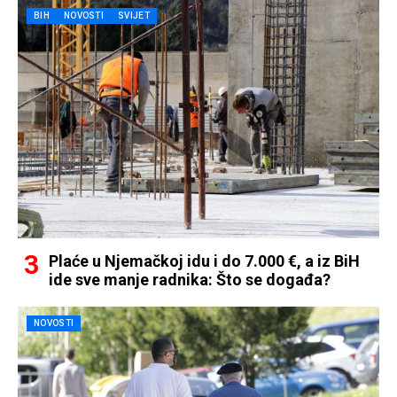
BIH
NOVOSTI
SVIJET
Plaće u Njemačkoj idu i do 7.000 €, a iz BiH
ide sve manje radnika: Što se događa?
NOVOSTI