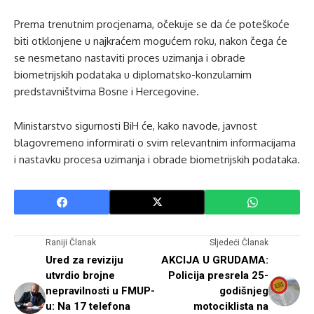
Prema trenutnim procjenama, očekuje se da će poteškoće
biti otklonjene u najkraćem mogućem roku, nakon čega će
se nesmetano nastaviti proces uzimanja i obrade
biometrijskih podataka u diplomatsko-konzularnim
predstavništvima Bosne i Hercegovine.
Ministarstvo sigurnosti BiH će, kako navode, javnost
blagovremeno informirati o svim relevantnim informacijama
i nastavku procesa uzimanja i obrade biometrijskih podataka.
Raniji Članak
Sljedeći Članak
Ured za reviziju
AKCIJA U GRUDAMA:
utvrdio brojne
Policija presrela 25-
nepravilnosti u FMUP-
godišnjeg
u: Na 17 telefona
motociklista na