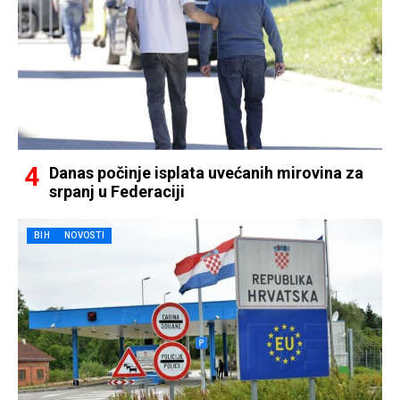
Danas počinje isplata uvećanih mirovina za
srpanj u Federaciji
BIH
NOVOSTI