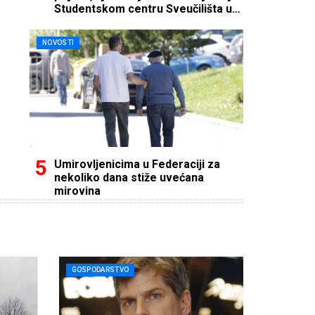
Studentskom centru Sveučilišta u
Mostaru
NOVOSTI
Umirovljenicima u Federaciji za
nekoliko dana stiže uvećana
mirovina
GOSPODARSTVO