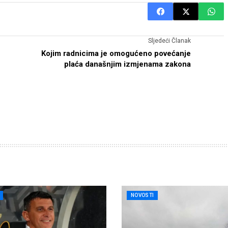
Sljedeći Članak
Kojim radnicima je omogućeno povećanje
plaća današnjim izmjenama zakona
NOVOSTI