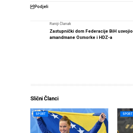
Podjeli
Raniji Članak
Zastupnički dom Federacije BiH usvojio
amandmane Osmorke i HDZ-a
Slični Članci
SPORT
SPORT