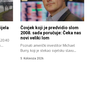
ijela
Čovjek koji je predvidio slom
2008. sada poručuje: Čeka nas
novi veliki lom
 20:40
...
Poznati američki investitor Michael
Burry, koji je stekao svjetsku slavu
zahvaljujući svojoj...
5. Kolovoza 2026.