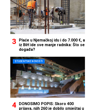
Plaće u Njemačkoj idu i do 7.000 €, a
iz BiH ide sve manje radnika: Što se
događa?
STUDENTSKE NOVOSTI
DONOSIMO POPIS: Skoro 400
prijava, njih 260 je dobilo smještaj u