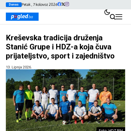
Petak , 7 kolovoz 2026
Danas
Kreševska tradicija druženja
Stanić Grupe i HDZ-a koja čuva
prijateljstvo, sport i zajedništvo
13. Lipnja 2026.
Foto: HDZ BIH