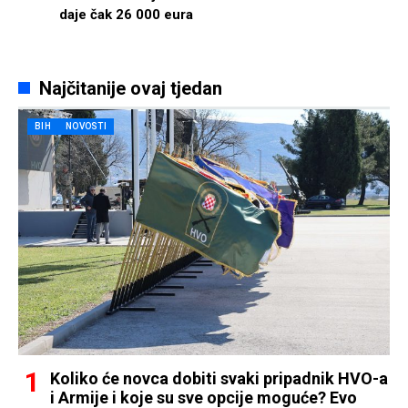
daje čak 26 000 eura
Najčitanije ovaj tjedan
BIH
NOVOSTI
Koliko će novca dobiti svaki pripadnik HVO-a
i Armije i koje su sve opcije moguće? Evo