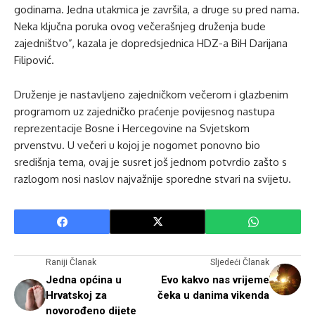
godinama. Jedna utakmica je završila, a druge su pred nama.
Neka ključna poruka ovog večerašnjeg druženja bude
zajedništvo”, kazala je dopredsjednica HDZ-a BiH Darijana
Filipović.
Druženje je nastavljeno zajedničkom večerom i glazbenim
programom uz zajedničko praćenje povijesnog nastupa
reprezentacije Bosne i Hercegovine na Svjetskom
prvenstvu. U večeri u kojoj je nogomet ponovno bio
središnja tema, ovaj je susret još jednom potvrdio zašto s
razlogom nosi naslov najvažnije sporedne stvari na svijetu.
Raniji Članak
Sljedeći Članak
Jedna općina u
Evo kakvo nas vrijeme
Hrvatskoj za
čeka u danima vikenda
novorođeno dijete