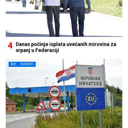
Danas počinje isplata uvećanih mirovina za
srpanj u Federaciji
BIH
NOVOSTI