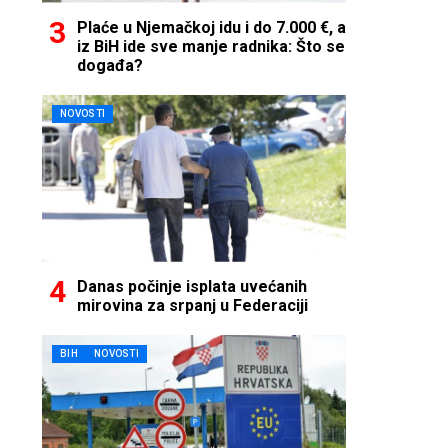
Plaće u Njemačkoj idu i do 7.000 €, a
iz BiH ide sve manje radnika: Što se
događa?
NOVOSTI
Danas počinje isplata uvećanih
mirovina za srpanj u Federaciji
BIH
NOVOSTI