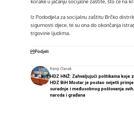
korake u jačanju socijalne zaštite, što će na 
Iz Pododjela za socijalnu zaštitu Brčko distri
sigurnosti djece, te su ona do okončanja istr
trgovine ljudima.
Podjeli
Raniji Članak
HDZ HNŽ: Zahvaljujući politikama koje 
HDZ BiH Mostar je postao svijetli primje
suradnje i međusobnog poštovanja svih
naroda i građana