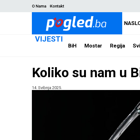
O Nama
Kontakt
NASL
VIJESTI
BiH
Mostar
Regija
Svi
Koliko su nam u B
14. Svibnja 2025.