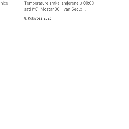
šnice
Temperature zraka izmjerene u 08:00
sati (°C): Mostar 30 , Ivan Sedlo...
8. Kolovoza 2026.