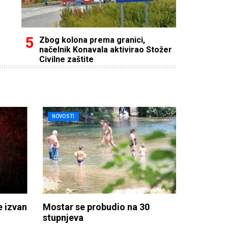
Zbog kolona prema granici,
načelnik Konavala aktivirao Stožer
Civilne zaštite
NOVOSTI
e izvan
Mostar se probudio na 30
stupnjeva