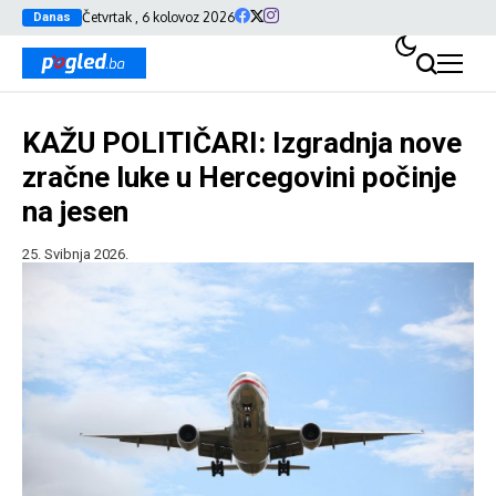
Četvrtak , 6 kolovoz 2026
Danas
KAŽU POLITIČARI: Izgradnja nove
zračne luke u Hercegovini počinje
na jesen
25. Svibnja 2026.