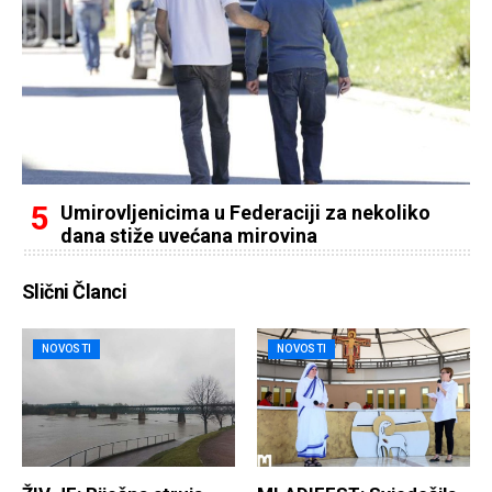
Umirovljenicima u Federaciji za nekoliko
dana stiže uvećana mirovina
Slični Članci
NOVOSTI
NOVOSTI