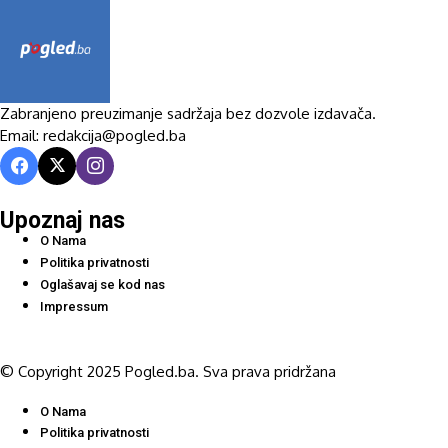
Zabranjeno preuzimanje sadržaja bez dozvole izdavača.
Email: redakcija@pogled.ba
Upoznaj nas
O Nama
Politika privatnosti
Oglašavaj se kod nas
Impressum
© Copyright 2025 Pogled.ba. Sva prava pridržana
O Nama
Politika privatnosti