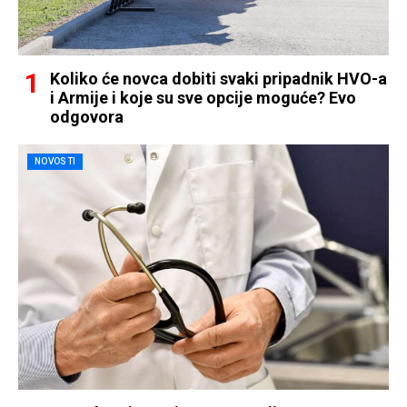
Koliko će novca dobiti svaki pripadnik HVO-a
i Armije i koje su sve opcije moguće? Evo
odgovora
NOVOSTI