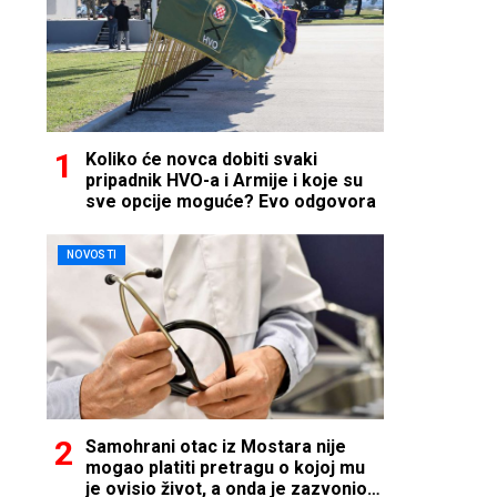
Koliko će novca dobiti svaki
pripadnik HVO-a i Armije i koje su
sve opcije moguće? Evo odgovora
NOVOSTI
Samohrani otac iz Mostara nije
mogao platiti pretragu o kojoj mu
je ovisio život, a onda je zazvonio