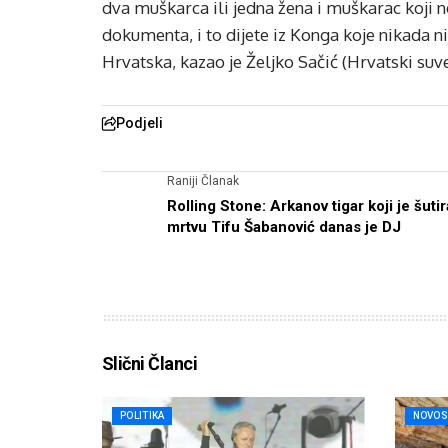
dva muškarca ili jedna žena i muškarac koji n
dokumenta, i to dijete iz Konga koje nikada nij
Hrvatska, kazao je Željko Sačić (Hrvatski suve
Podjeli
Raniji Članak
Rolling Stone: Arkanov tigar koji je šuti
mrtvu Tifu Šabanović danas je DJ
Slični Članci
POLITIKA
NOVOS